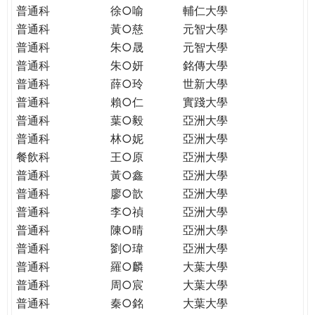
普通科
徐○喻
輔仁大學
普通科
黃○慈
元智大學
普通科
朱○晟
元智大學
普通科
朱○妍
銘傳大學
普通科
薛○玲
世新大學
普通科
賴○仁
實踐大學
普通科
葉○毅
亞洲大學
普通科
林○妮
亞洲大學
餐飲科
王○原
亞洲大學
普通科
黃○鑫
亞洲大學
普通科
廖○歆
亞洲大學
普通科
李○禎
亞洲大學
普通科
陳○晴
亞洲大學
普通科
劉○瑋
亞洲大學
普通科
羅○麟
大葉大學
普通科
周○宸
大葉大學
普通科
秦○銘
大葉大學