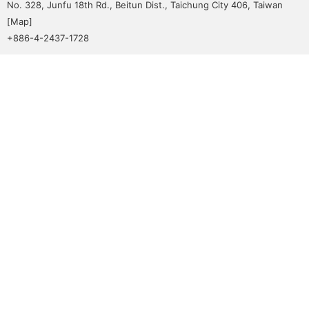
No. 328, Junfu 18th Rd., Beitun Dist., Taichung City 406, Taiwan
[
Map
]
+886-4-2437-1728