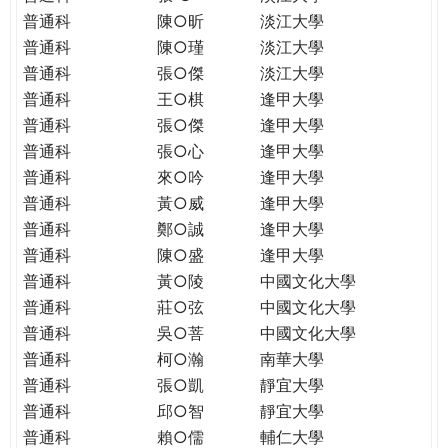
普通科
陳○昕
淡江大學
普通科
陳○瑾
淡江大學
普通科
張○傑
淡江大學
普通科
王○棋
逢甲大學
普通科
張○傑
逢甲大學
普通科
張○心
逢甲大學
普通科
來○吟
逢甲大學
普通科
黃○威
逢甲大學
普通科
鄭○誠
逢甲大學
普通科
陳○盛
逢甲大學
普通科
黃○陵
中國文化大學
普通科
莊○弦
中國文化大學
普通科
吳○菩
中國文化大學
普通科
柯○瀚
南華大學
普通科
張○凱
靜宜大學
普通科
邱○智
靜宜大學
普通科
賴○儒
輔仁大學