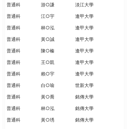
普通科
游○謙
淡江大學
普通科
江○宇
逢甲大學
普通科
林○泓
逢甲大學
普通科
黃○誠
逢甲大學
普通科
陳○榛
逢甲大學
普通科
王○凱
逢甲大學
普通科
賴○宇
逢甲大學
普通科
白○瑜
世新大學
普通科
黃○喬
銘傳大學
普通科
林○泓
銘傳大學
普通科
黃○琇
銘傳大學