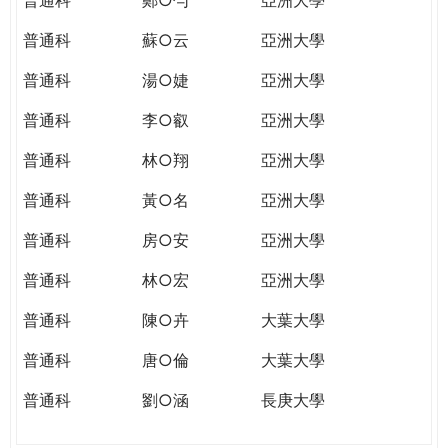
普通科
蘇○云
亞洲大學
普通科
湯○婕
亞洲大學
普通科
李○叡
亞洲大學
普通科
林○翔
亞洲大學
普通科
黃○名
亞洲大學
普通科
房○安
亞洲大學
普通科
林○宏
亞洲大學
普通科
陳○卉
大葉大學
普通科
唐○倫
大葉大學
普通科
劉○涵
長庚大學