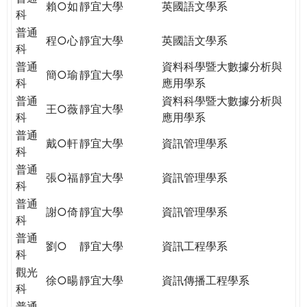
賴○如
靜宜大學
英國語文學系
科
普通
程○心
靜宜大學
英國語文學系
科
普通
資料科學暨大數據分析與
簡○瑜
靜宜大學
科
應用學系
普通
資料科學暨大數據分析與
王○薇
靜宜大學
科
應用學系
普通
戴○軒
靜宜大學
資訊管理學系
科
普通
張○福
靜宜大學
資訊管理學系
科
普通
謝○倚
靜宜大學
資訊管理學系
科
普通
劉○
靜宜大學
資訊工程學系
科
觀光
徐○暘
靜宜大學
資訊傳播工程學系
科
普通