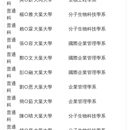
科
普通
楊○雅
大葉大學
分子生物科技學系
科
普通
賴○霖
大葉大學
分子生物科技學系
科
普通
張○容
大葉大學
國際企業管理學系
科
普通
鄭○文
大葉大學
國際企業管理學系
科
普通
彭○融
大葉大學
國際企業管理學系
科
普通
劉○恩
大葉大學
企業管理學系
科
普通
簡○茹
大葉大學
企業管理學系
科
普通
陳○晴
大葉大學
分子生物科技學系
科
普通