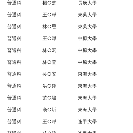
普通科
楊○芝
長庚大學
普通科
王○曄
東吳大學
普通科
林○恩
東吳大學
普通科
王○曄
中原大學
普通科
林○宏
中原大學
普通科
林○萱
中原大學
普通科
吳○安
東海大學
普通科
洪○翔
東海大學
普通科
范○駿
東海大學
普通科
漢○圻
東海大學
普通科
王○曄
逢甲大學