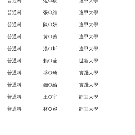
普通科
范○駿
逢甲大學
普通科
張○維
逢甲大學
普通科
陳○妍
逢甲大學
普通科
黄○蓁
逢甲大學
普通科
漢○圻
逢甲大學
普通科
賴○菱
世新大學
普通科
盛○琦
實踐大學
普通科
錢○綸
實踐大學
普通科
王○宇
靜宜大學
普通科
林○容
靜宜大學