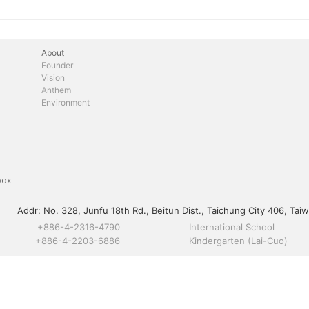
About
Founder
Vision
Anthem
Environment
box
Addr:
No. 328, Junfu 18th Rd., Beitun Dist., Taichung City 406, Taiw
+886-4-2316-4790
International School
+886-4-2203-6886
Kindergarten (Lai-Cuo)