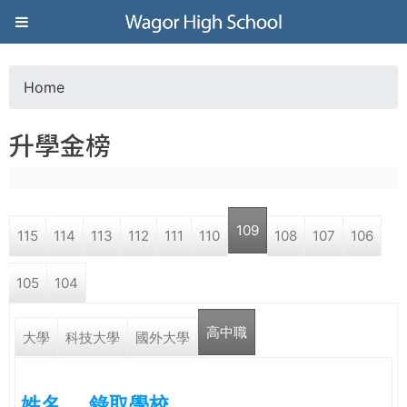
Jump to navigation
葳
格
Home
Y
高
升學金榜
o
級
u
中
109
115
114
113
112
111
110
108
107
106
a
學
105
104
r
葳
高中職
e
大學
科技大學
國外大學
格
國
h
際．
姓名
錄取學校
國