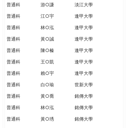
普通科
游○謙
淡江大學
普通科
江○宇
逢甲大學
普通科
林○泓
逢甲大學
普通科
黃○誠
逢甲大學
普通科
陳○榛
逢甲大學
普通科
王○凱
逢甲大學
普通科
賴○宇
逢甲大學
普通科
白○瑜
世新大學
普通科
黃○喬
銘傳大學
普通科
林○泓
銘傳大學
普通科
黃○琇
銘傳大學