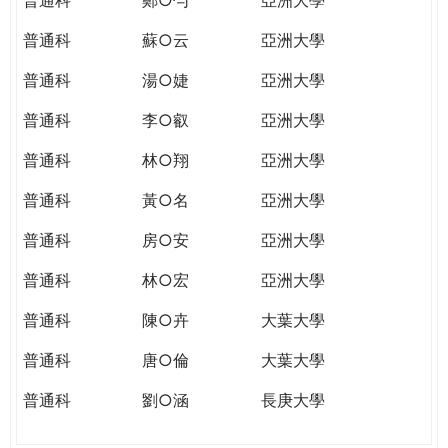
普通科
蘇○云
亞洲大學
普通科
湯○婕
亞洲大學
普通科
李○叡
亞洲大學
普通科
林○翔
亞洲大學
普通科
黃○名
亞洲大學
普通科
房○安
亞洲大學
普通科
林○宏
亞洲大學
普通科
陳○卉
大葉大學
普通科
唐○倫
大葉大學
普通科
劉○涵
長庚大學