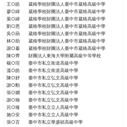
王○皓
葳格學校財團法人臺中市葳格高級中學
廖○緯
葳格學校財團法人臺中市葳格高級中學
葉○緯
葳格學校財團法人臺中市葳格高級中學
劉○恩
葳格學校財團法人臺中市葳格高級中學
吳○蒳
葳格學校財團法人臺中市葳格高級中學
林○助
葳格學校財團法人臺中市葳格高級中學
謝○蓁
葳格學校財團法人臺中市葳格高級中學
陳○齊
財團法人東海大學附屬高級中等學校
楊○瑄
臺中市私立衛道高級中學
溫○皓
臺中市私立衛道高級中學
陳○妤
臺中市私立弘文高級中學
謝○勳
臺中市私立弘文高級中學
張○嫻
臺中市私立弘文高級中學
謝○翰
臺中市私立弘文高級中學
呂○臻
臺中市私立立人高級中學
施○安
臺中市私立立人高級中學
張○言
臺中市私立華盛頓高級中學