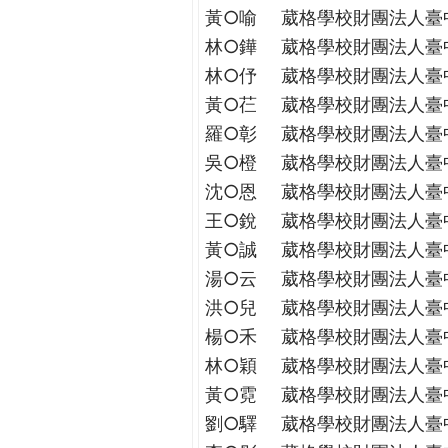
THE
黃○喻
葳格學校財團法人臺
WORLD
林○鏵
葳格學校財團法人臺
TOMORROW
林○伃
葳格學校財團法人臺
PUTTING
YOU
黃○芢
葳格學校財團法人臺
ON
羅○彰
葳格學校財團法人臺
THE
吳○橙
葳格學校財團法人臺
PATH
沈○恩
葳格學校財團法人臺
TO
王○銳
葳格學校財團法人臺
GLOBAL
CITIZENSHIP
黃○誠
葳格學校財團法人臺
湯○云
葳格學校財團法人臺
洪○兒
葳格學校財團法人臺
楊○禾
葳格學校財團法人臺
林○穎
葳格學校財團法人臺
黃○霓
葳格學校財團法人臺
劉○驛
葳格學校財團法人臺