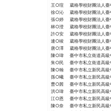
王○瑄
葳格學校財團法人臺
徐○沁
葳格學校財團法人臺
張○婷
葳格學校財團法人臺
林○澄
葳格學校財團法人臺
許○安
葳格學校財團法人臺
連○竣
葳格學校財團法人臺
唐○澤
葳格學校財團法人臺
陳○瑋
臺中市私立衛道高級
朱○民
臺中市私立衛道高級
陳○翰
臺中市私立新民高級
孫○曦
臺中市私立新民高級
曹○茜
臺中市私立新民高級
洪○瑋
臺中市私立新民高級
江○恩
臺中市私立新民高級
陳○奈
臺中市私立新民高級