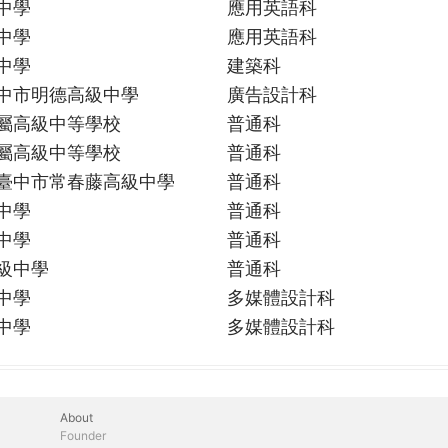
中學
應用英語科
中學
應用英語科
中學
建築科
中市明德高級中學
廣告設計科
屬高級中等學校
普通科
屬高級中等學校
普通科
臺中市常春藤高級中學
普通科
中學
普通科
中學
普通科
級中學
普通科
中學
多媒體設計科
中學
多媒體設計科
About
Founder