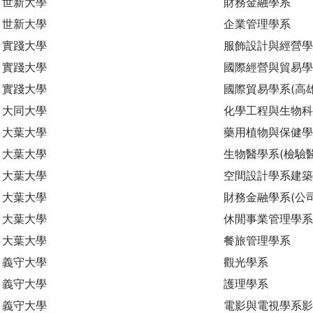
世新大學
財務金融學系
世新大學
企業管理學系
實踐大學
服飾設計與經營學
實踐大學
國際經營與貿易學
實踐大學
國際貿易學系(高
大同大學
化學工程與生物
大葉大學
藥用植物與保健學
大葉大學
生物醫學系(檢驗
大葉大學
空間設計學系建築
大葉大學
財務金融學系(公
大葉大學
休閒事業管理學系
大葉大學
餐旅管理學系
義守大學
觀光學系
義守大學
護理學系
義守大學
電影與電視學系影