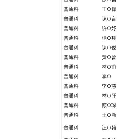
普通科
王○樺
普通科
陳○言
普通科
許○妤
普通科
楊○翔
普通科
陳○傑
普通科
黃○晉
普通科
林○甫
普通科
李○
普通科
李○慈
普通科
林○阡
普通科
顏○琛
普通科
王○新
普通科
汪○翰