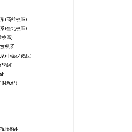
系(高雄校區)
系(臺北校區)
雄校區)
科技學系
系(中藥保健組)
醫學組)
組
司財務組)
視技術組