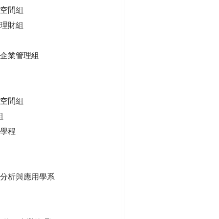
空間組
理財組
企業管理組
慧空間組
組
學程
據分析與應用學系