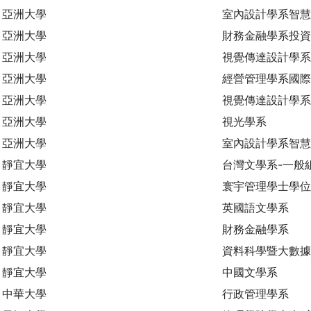
亞洲大學
室內設計學系智慧
亞洲大學
財務金融學系投資
亞洲大學
視覺傳達設計學系
亞洲大學
經營管理學系國際
亞洲大學
視覺傳達設計學系
亞洲大學
視光學系
亞洲大學
室內設計學系智
靜宜大學
台灣文學系-一般
靜宜大學
寰宇管理學士學位
靜宜大學
英國語文學系
靜宜大學
財務金融學系
靜宜大學
資料科學暨大數
靜宜大學
中國文學系
中華大學
行政管理學系