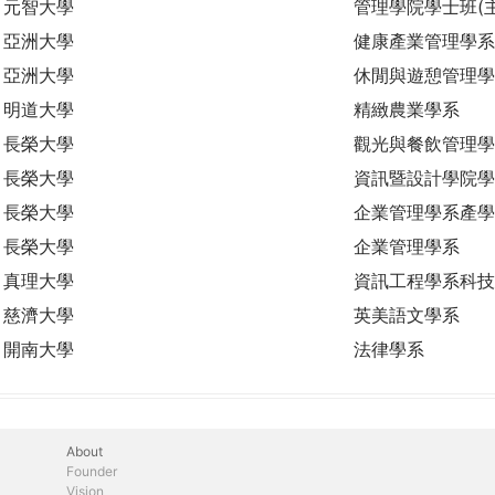
元智大學
管理學院學士班(
亞洲大學
健康產業管理學系
亞洲大學
休閒與遊憩管理學
明道大學
精緻農業學系
長榮大學
觀光與餐飲管理學
長榮大學
資訊暨設計學院學
長榮大學
企業管理學系產學
長榮大學
企業管理學系
真理大學
資訊工程學系科技
慈濟大學
英美語文學系
開南大學
法律學系
About
Founder
Vision