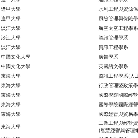
逢甲大學
水利工程與資源
逢甲大學
風險管理與保險
淡江大學
航空太空工程學系
淡江大學
資訊管理學系
淡江大學
資訊工程學系
中國文化大學
廣告學系
中國文化大學
英國語文學系
東海大學
資訊工程學系(人
東海大學
行政管理暨政策學
東海大學
國際學院國際經營
東海大學
國際學院國際經營
東海大學
國際經營與貿易
工業工程與經營資
東海大學
(智慧經營與管理