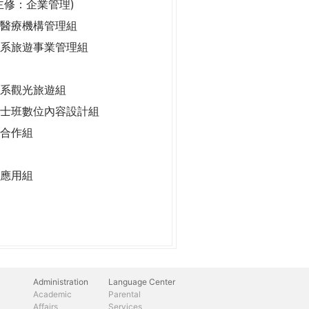
主修：企業管理)
醫療機構管理組
系旅遊事業管理組
系觀光旅遊組
士班數位內容設計組
合作組
應用組
Administration
Language Center
Academic
Parental
Affairs
Services