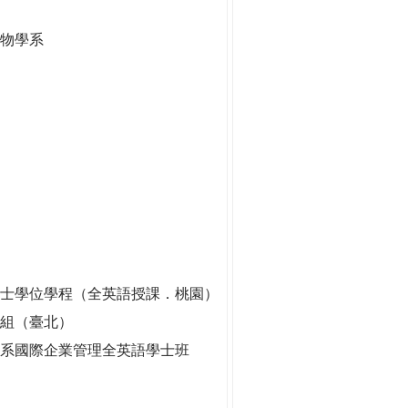
生物學系
士學位學程（全英語授課．桃園）
劃組（臺北）
系國際企業管理全英語學士班