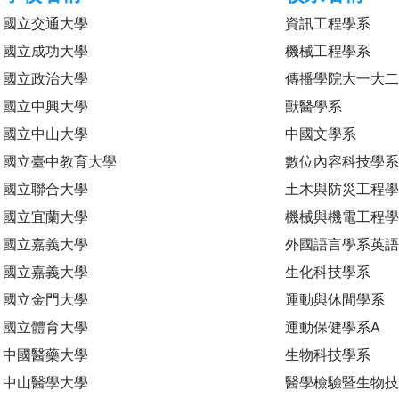
國立交通大學
資訊工程學系
國立成功大學
機械工程學系
國立政治大學
傳播學院大一大
國立中興大學
獸醫學系
國立中山大學
中國文學系
國立臺中教育大學
數位內容科技學
國立聯合大學
土木與防災工程
國立宜蘭大學
機械與機電工程
國立嘉義大學
外國語言學系英語
國立嘉義大學
生化科技學系
國立金門大學
運動與休閒學系
國立體育大學
運動保健學系A
中國醫藥大學
生物科技學系
中山醫學大學
醫學檢驗暨生物