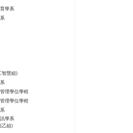
保育學系
學系
工智慧組)
系
管理學位學程
管理學位學程
學系
訊學系
組乙組)