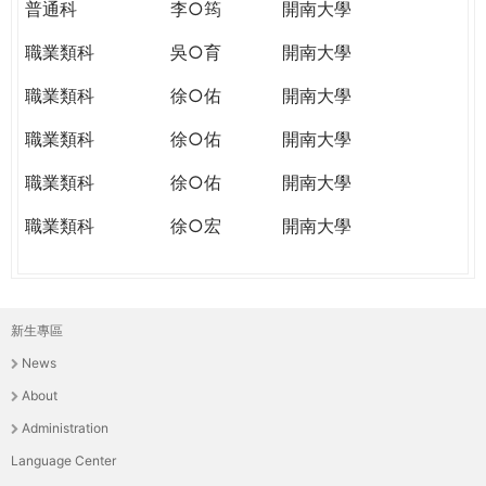
普通科
李○筠
開南大學
職業類科
吳○育
開南大學
職業類科
徐○佑
開南大學
職業類科
徐○佑
開南大學
職業類科
徐○佑
開南大學
職業類科
徐○宏
開南大學
新生專區
主
News
選
About
單
Administration
Language Center