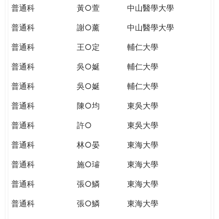
普通科
黃○萱
中山醫學大學
普通科
謝○薰
中山醫學大學
普通科
王○定
輔仁大學
普通科
吳○娫
輔仁大學
普通科
吳○娫
輔仁大學
普通科
陳○均
東吳大學
普通科
許○
東吳大學
普通科
林○晏
東海大學
普通科
施○璿
東海大學
普通科
張○鱗
東海大學
普通科
張○鱗
東海大學