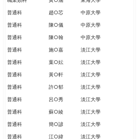
普通科
趙○芯
中原大學
普通科
陳○儀
中原大學
普通科
陳○翰
中原大學
普通科
施○嘉
淡江大學
普通科
葉○妘
淡江大學
普通科
黃○軒
淡江大學
普通科
許○郁
淡江大學
普通科
呂○秀
淡江大學
普通科
蘇○綾
淡江大學
普通科
簡○諺
淡江大學
普通科
江○緯
淡江大學