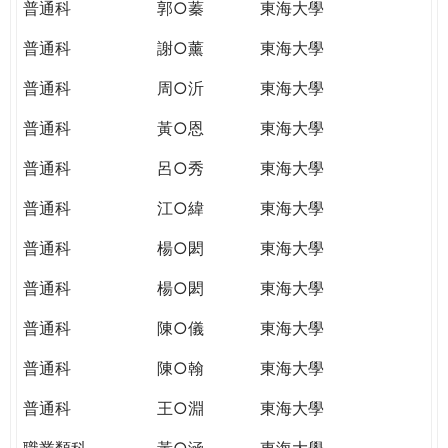
普通科
郭○蓁
東海大學
普通科
謝○薰
東海大學
普通科
周○沂
東海大學
普通科
黃○恩
東海大學
普通科
呂○秀
東海大學
普通科
江○緯
東海大學
普通科
楊○閎
東海大學
普通科
楊○閎
東海大學
普通科
陳○儀
東海大學
普通科
陳○翰
東海大學
普通科
王○淵
東海大學
職業類科
黃○涵
東海大學