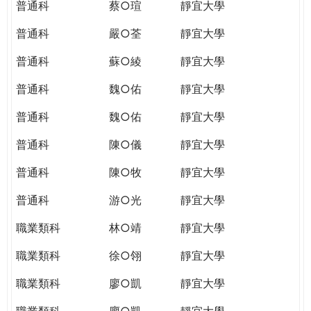
普通科
蔡○瑄
靜宜大學
普通科
嚴○荃
靜宜大學
普通科
蘇○綾
靜宜大學
普通科
魏○佑
靜宜大學
普通科
魏○佑
靜宜大學
普通科
陳○儀
靜宜大學
普通科
陳○牧
靜宜大學
普通科
游○光
靜宜大學
職業類科
林○靖
靜宜大學
職業類科
徐○翎
靜宜大學
職業類科
廖○凱
靜宜大學
職業類科
廖○凱
靜宜大學