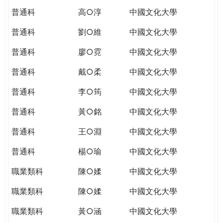
普通科
高○淳
中國文化大學
普通科
劉○維
中國文化大學
普通科
廖○霓
中國文化大學
普通科
戴○柔
中國文化大學
普通科
李○筠
中國文化大學
普通科
黃○銘
中國文化大學
普通科
王○淵
中國文化大學
普通科
楊○瑜
中國文化大學
職業類科
陳○媃
中國文化大學
職業類科
陳○媃
中國文化大學
職業類科
黃○涵
中國文化大學