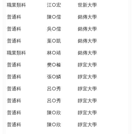
職業類科
江○宏
世新大學
普通科
陳○儒
銘傳大學
普通科
吳○儒
銘傳大學
普通科
葉○凱
銘傳大學
職業類科
林○靖
銘傳大學
普通科
樊○榛
靜宜大學
普通科
張○鱗
靜宜大學
普通科
呂○秀
靜宜大學
普通科
呂○秀
靜宜大學
普通科
陳○欣
靜宜大學
普通科
陳○欣
靜宜大學