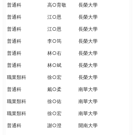
普通科
高○育敬
長榮大學
普通科
江○恩
長榮大學
普通科
江○恩
長榮大學
普通科
李○筠
長榮大學
普通科
林○右
長榮大學
普通科
林○斌
長榮大學
職業類科
徐○宏
長榮大學
普通科
戴○柔
南華大學
職業類科
徐○佑
南華大學
職業類科
徐○宏
南華大學
普通科
謝○澄
開南大學