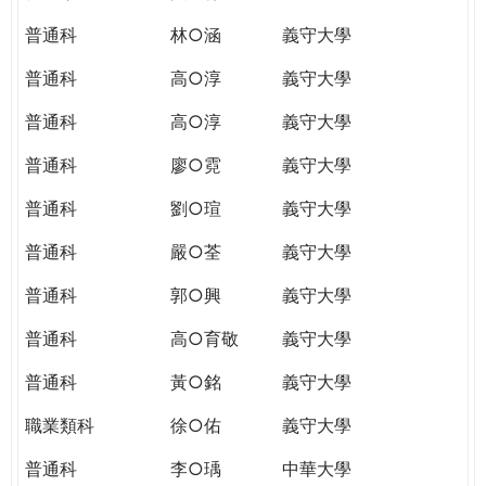
普通科
林○涵
義守大學
普通科
高○淳
義守大學
普通科
高○淳
義守大學
普通科
廖○霓
義守大學
普通科
劉○瑄
義守大學
普通科
嚴○荃
義守大學
普通科
郭○興
義守大學
普通科
高○育敬
義守大學
普通科
黃○銘
義守大學
職業類科
徐○佑
義守大學
普通科
李○瑀
中華大學