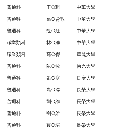
普通科
王○琪
中華大學
普通科
高○育敬
中華大學
普通科
魏○廷
中華大學
職業類科
林○淳
中華大學
職業類科
高○傑
華梵大學
普通科
陳○牧
佛光大學
普通科
張○庭
長庚大學
普通科
高○淳
長榮大學
普通科
劉○維
長榮大學
普通科
劉○維
長榮大學
普通科
蔡○瑄
長榮大學