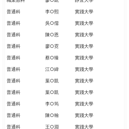
普通科
李○熙
實踐大學
普通科
吳○儒
實踐大學
普通科
陳○恩
實踐大學
普通科
廖○霓
實踐大學
普通科
蔡○臻
實踐大學
普通科
江○緯
實踐大學
普通科
葉○凱
實踐大學
普通科
葉○凱
實踐大學
普通科
李○筠
實踐大學
普通科
陳○翰
實踐大學
普通科
王○淵
實踐大學