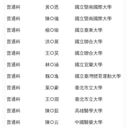
普通科
黃○恩
國立暨南國際大學
普通科
陳○儀
國立暨南國際大學
普通科
楊○瑜
國立臺東大學
普通科
洪○展
國立聯合大學
普通科
王○昊
國立聯合大學
普通科
林○涵
國立宜蘭大學
普通科
魏○逸
國立臺灣體育運動大學
普通科
葉○豪
臺北市立大學
普通科
王○淵
臺北市立大學
普通科
陳○茹
高雄醫學大學
普通科
陳○云
中國醫藥大學