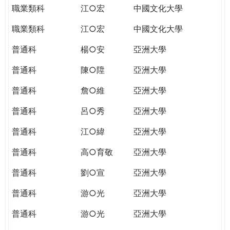
職業類科
江○宏
中國文化大學
職業類科
江○宏
中國文化大學
普通科
楊○安
亞洲大學
普通科
陳○陞
亞洲大學
普通科
詹○維
亞洲大學
普通科
呂○秀
亞洲大學
普通科
江○緯
亞洲大學
普通科
高○育敬
亞洲大學
普通科
劉○宣
亞洲大學
普通科
游○光
亞洲大學
普通科
游○光
亞洲大學