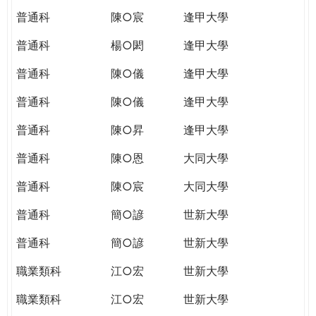
普通科
陳○宸
逢甲大學
普通科
楊○閎
逢甲大學
普通科
陳○儀
逢甲大學
普通科
陳○儀
逢甲大學
普通科
陳○昇
逢甲大學
普通科
陳○恩
大同大學
普通科
陳○宸
大同大學
普通科
簡○諺
世新大學
普通科
簡○諺
世新大學
職業類科
江○宏
世新大學
職業類科
江○宏
世新大學