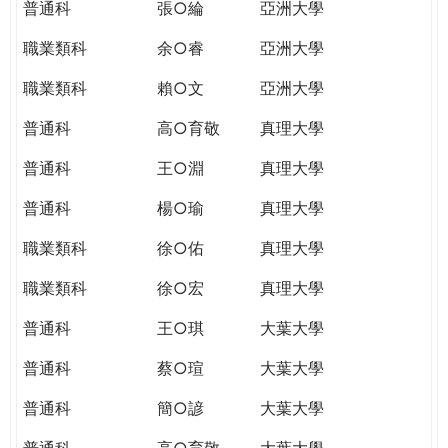
普通科
張○綸
亞洲大學
職業類科
余○睿
亞洲大學
職業類科
賴○文
亞洲大學
普通科
高○育敬
真理大學
普通科
王○淵
真理大學
普通科
楊○瑜
真理大學
職業類科
徐○佑
真理大學
職業類科
徐○宏
真理大學
普通科
王○琪
大葉大學
普通科
蔡○瑄
大葉大學
普通科
簡○諺
大葉大學
普通科
高○育敬
大葉大學