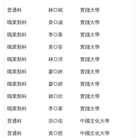
普通科
林○斌
實踐大學
職業類科
黃○涵
實踐大學
職業類科
李○葦
實踐大學
職業類科
黃○筌
實踐大學
職業類科
林○淳
實踐大學
職業類科
廖○婷
實踐大學
職業類科
廖○婷
實踐大學
職業類科
賴○欣
實踐大學
職業類科
李○葦
實踐大學
普通科
洪○佑
中國文化大學
普通科
黃○慈
中國文化大學