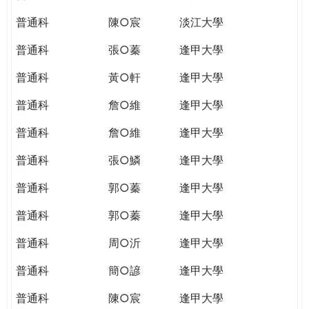
普通科
陳○宸
淡江大學
普通科
張○蓁
逢甲大學
普通科
黃○軒
逢甲大學
普通科
詹○維
逢甲大學
普通科
詹○維
逢甲大學
普通科
張○鱗
逢甲大學
普通科
郭○蓁
逢甲大學
普通科
郭○蓁
逢甲大學
普通科
周○沂
逢甲大學
普通科
簡○諺
逢甲大學
普通科
陳○宸
逢甲大學