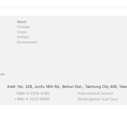
About
Founder
Vision
Anthem
Environment
box
Addr:
No. 328, Junfu 18th Rd., Beitun Dist., Taichung City 406, Taiw
+886-4-2316-4790
International School
+886-4-2203-6886
Kindergarten (Lai-Cuo)