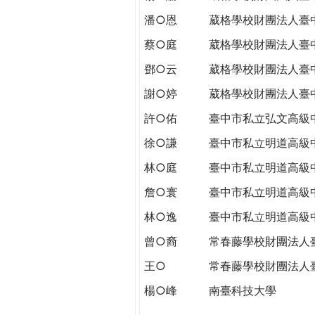
潘○恩
葳格學校財團法人臺
蔡○庭
葳格學校財團法人臺
鄧○云
葳格學校財團法人臺
謝○婷
葳格學校財團法人臺
許○佑
臺中市私立弘文高級
徐○謙
臺中市私立明道高級
林○庭
臺中市私立明道高級
詹○寰
臺中市私立明道高級
林○逸
臺中市私立明道高級
曾○裔
常春藤學校財團法人
王○
常春藤學校財團法人
楊○峰
南臺科技大學