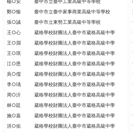
楊○安
臺中市立臺中工業高級中等學校
THE
WORLD
鄭○愉
臺中市立臺中家事商業高級中等學校
TOMORROW
張○誠
臺中市立東勢工業高級中等學校
PUTTING
YOU
王○心
葳格學校財團法人臺中市葳格高級中學
ON
王○淵
葳格學校財團法人臺中市葳格高級中學
THE
PATH
王○琪
葳格學校財團法人臺中市葳格高級中學
TO
江○恩
葳格學校財團法人臺中市葳格高級中學
GLOBAL
CITIZENSHIP
吳○儒
葳格學校財團法人臺中市葳格高級中學
李○瑀
葳格學校財團法人臺中市葳格高級中學
周○沂
葳格學校財團法人臺中市葳格高級中學
林○廷
葳格學校財團法人臺中市葳格高級中學
施○嘉
葳格學校財團法人臺中市葳格高級中學
洪○佑
葳格學校財團法人臺中市葳格高級中學