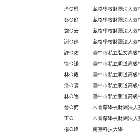
潘○恩
葳格學校財團法人臺
蔡○庭
葳格學校財團法人臺
鄧○云
葳格學校財團法人臺
謝○婷
葳格學校財團法人臺
許○佑
臺中市私立弘文高級
徐○謙
臺中市私立明道高級
林○庭
臺中市私立明道高級
詹○寰
臺中市私立明道高級
林○逸
臺中市私立明道高級
曾○裔
常春藤學校財團法人
王○
常春藤學校財團法人
楊○峰
南臺科技大學