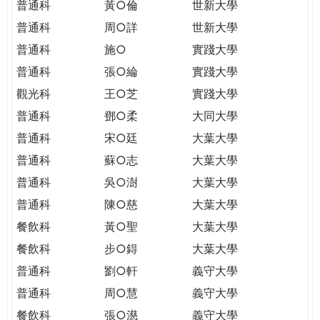
普通科
黃○倫
世新大學
普通科
周○詳
世新大學
普通科
施○
實踐大學
普通科
張○綸
實踐大學
觀光科
王○芝
實踐大學
普通科
鄧○柔
大同大學
普通科
宋○廷
大葉大學
普通科
蘇○志
大葉大學
普通科
吳○澍
大葉大學
普通科
陳○慈
大葉大學
餐飲科
黃○聖
大葉大學
餐飲科
步○鍀
大葉大學
普通科
劉○軒
義守大學
普通科
周○慧
義守大學
餐飲科
張○濨
義守大學