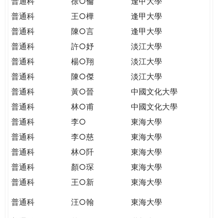
普通科
徐○倫
逢甲大學
普通科
王○樺
逢甲大學
普通科
陳○言
逢甲大學
普通科
許○妤
淡江大學
普通科
楊○翔
淡江大學
普通科
陳○傑
淡江大學
普通科
黃○晉
中國文化大學
普通科
林○甫
中國文化大學
普通科
李○
東海大學
普通科
李○慈
東海大學
普通科
林○阡
東海大學
普通科
顏○琛
東海大學
普通科
王○新
東海大學
普通科
汪○翰
東海大學