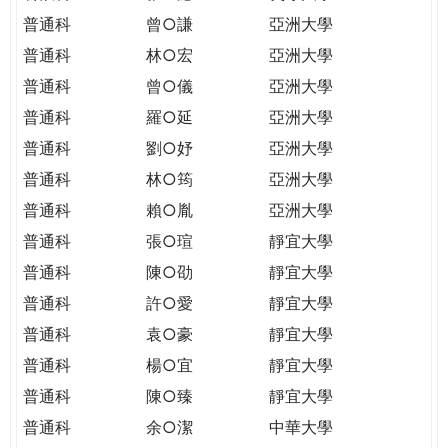
普通科
曾○謙
亞洲大學
普通科
林○宏
亞洲大學
普通科
曾○儀
亞洲大學
普通科
羅○延
亞洲大學
普通科
劉○妤
亞洲大學
普通科
林○筠
亞洲大學
普通科
賴○胤
亞洲大學
普通科
張○瑄
靜宜大學
普通科
陳○劭
靜宜大學
普通科
許○愛
靜宜大學
普通科
袁○豪
靜宜大學
普通科
楊○宜
靜宜大學
普通科
陳○臻
靜宜大學
普通科
余○潔
中華大學