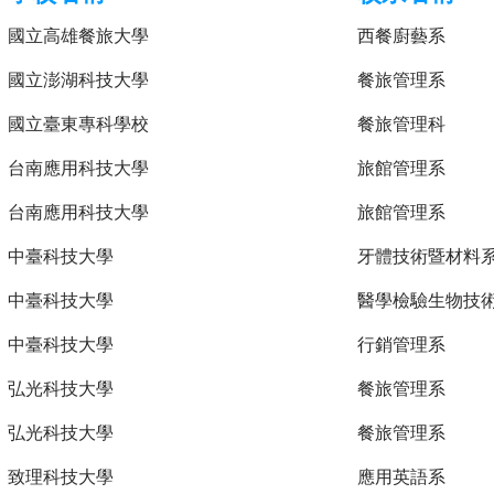
國立高雄餐旅大學
西餐廚藝系
國立澎湖科技大學
餐旅管理系
國立臺東專科學校
餐旅管理科
台南應用科技大學
旅館管理系
台南應用科技大學
旅館管理系
中臺科技大學
牙體技術暨材料
中臺科技大學
醫學檢驗生物技
中臺科技大學
行銷管理系
弘光科技大學
餐旅管理系
弘光科技大學
餐旅管理系
致理科技大學
應用英語系