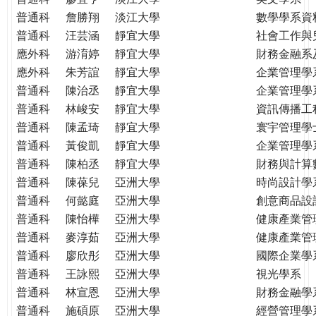
普通科
詹勝翔
淡江大學
數學學系資
普通科
汪芸涵
靜宜大學
社會工作與
應外科
游淯婷
靜宜大學
財務金融系
應外科
朱芳誼
靜宜大學
企業管理學
普通科
陳治丞
靜宜大學
企業管理學
普通科
林峻安
靜宜大學
資訊傳播工
普通科
陳孟琦
靜宜大學
寰宇管理學
普通科
黃俊凱
靜宜大學
企業管理學
普通科
陳柏丞
靜宜大學
財務與計算
普通科
陳葆兒
亞洲大學
時尚設計學
普通科
何懿庭
亞洲大學
創意商品設
普通科
陳怡樺
亞洲大學
健康產業管
普通科
麥淳茹
亞洲大學
健康產業管
普通科
廖欣彤
亞洲大學
國際企業學
普通科
王詠熙
亞洲大學
視光學系
普通科
林宣恩
亞洲大學
財務金融學
普通科
施碩原
亞洲大學
經營管理學