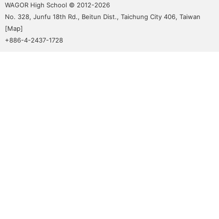
menu
WAGOR High School © 2012-2026
No. 328, Junfu 18th Rd., Beitun Dist., Taichung City 406, Taiwan
[
Map
]
+886-4-2437-1728