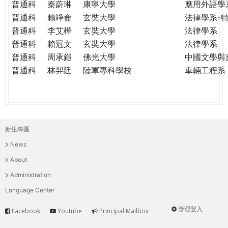
普通科
秦蔚琳
康寧大學
應用外語學
普通科
賴竫侖
玄奘大學
法律學系-
普通科
李艾樺
玄奘大學
法律學系
普通科
賴冠文
玄奘大學
法律學系
普通科
周承鎧
佛光大學
中國文學與
普通科
林羿廷
陸軍專科學校
車輛工程系
新生專區
主
News
選
About
單
Administration
Language Center
管理登入
Facebook
Youtube
Principal Mailbox
Service
User