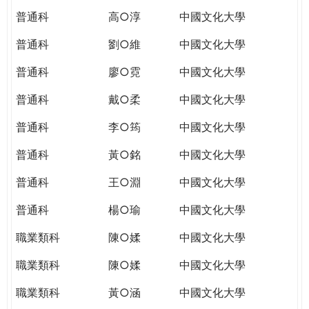
普通科
高○淳
中國文化大學
普通科
劉○維
中國文化大學
普通科
廖○霓
中國文化大學
普通科
戴○柔
中國文化大學
普通科
李○筠
中國文化大學
普通科
黃○銘
中國文化大學
普通科
王○淵
中國文化大學
普通科
楊○瑜
中國文化大學
職業類科
陳○媃
中國文化大學
職業類科
陳○媃
中國文化大學
職業類科
黃○涵
中國文化大學