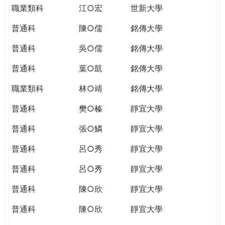
職業類科
江○宏
世新大學
普通科
陳○儒
銘傳大學
普通科
吳○儒
銘傳大學
普通科
葉○凱
銘傳大學
職業類科
林○靖
銘傳大學
普通科
樊○榛
靜宜大學
普通科
張○鱗
靜宜大學
普通科
呂○秀
靜宜大學
普通科
呂○秀
靜宜大學
普通科
陳○欣
靜宜大學
普通科
陳○欣
靜宜大學