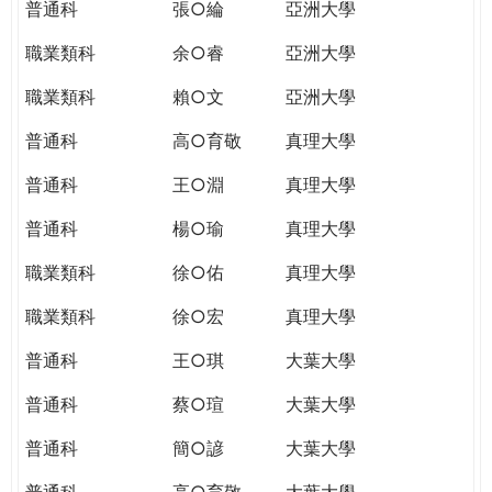
普通科
張○綸
亞洲大學
職業類科
余○睿
亞洲大學
職業類科
賴○文
亞洲大學
普通科
高○育敬
真理大學
普通科
王○淵
真理大學
普通科
楊○瑜
真理大學
職業類科
徐○佑
真理大學
職業類科
徐○宏
真理大學
普通科
王○琪
大葉大學
普通科
蔡○瑄
大葉大學
普通科
簡○諺
大葉大學
普通科
高○育敬
大葉大學