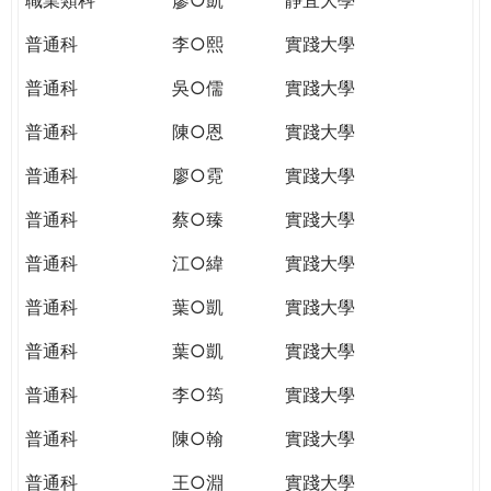
普通科
李○熙
實踐大學
普通科
吳○儒
實踐大學
普通科
陳○恩
實踐大學
普通科
廖○霓
實踐大學
普通科
蔡○臻
實踐大學
普通科
江○緯
實踐大學
普通科
葉○凱
實踐大學
普通科
葉○凱
實踐大學
普通科
李○筠
實踐大學
普通科
陳○翰
實踐大學
普通科
王○淵
實踐大學