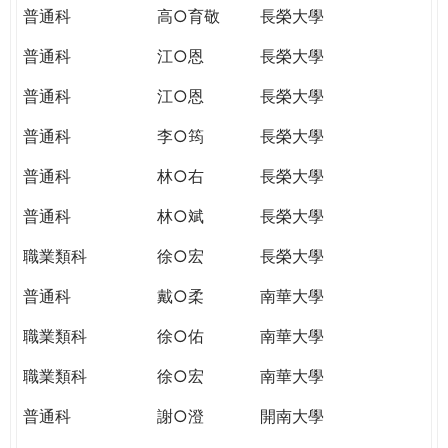
普通科
高○育敬
長榮大學
普通科
江○恩
長榮大學
普通科
江○恩
長榮大學
普通科
李○筠
長榮大學
普通科
林○右
長榮大學
普通科
林○斌
長榮大學
職業類科
徐○宏
長榮大學
普通科
戴○柔
南華大學
職業類科
徐○佑
南華大學
職業類科
徐○宏
南華大學
普通科
謝○澄
開南大學