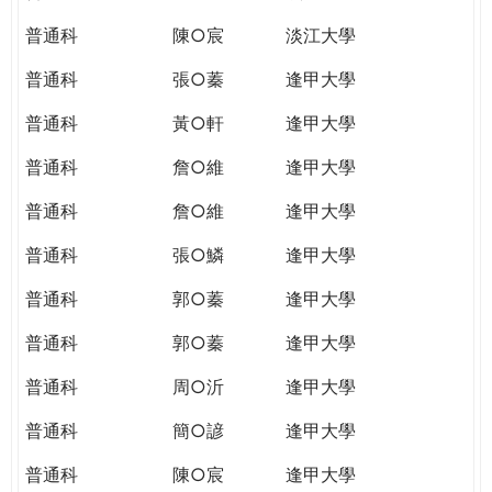
普通科
陳○宸
淡江大學
普通科
張○蓁
逢甲大學
普通科
黃○軒
逢甲大學
普通科
詹○維
逢甲大學
普通科
詹○維
逢甲大學
普通科
張○鱗
逢甲大學
普通科
郭○蓁
逢甲大學
普通科
郭○蓁
逢甲大學
普通科
周○沂
逢甲大學
普通科
簡○諺
逢甲大學
普通科
陳○宸
逢甲大學