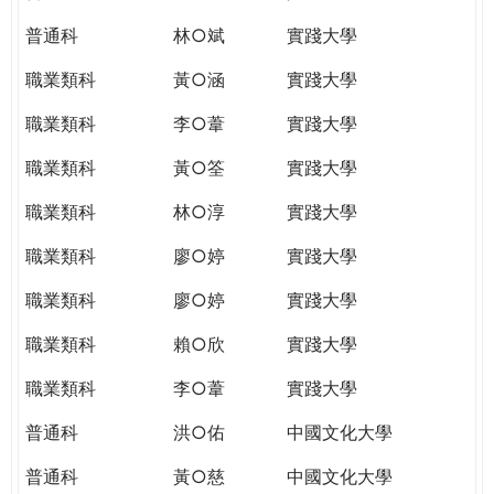
普通科
林○斌
實踐大學
職業類科
黃○涵
實踐大學
職業類科
李○葦
實踐大學
職業類科
黃○筌
實踐大學
職業類科
林○淳
實踐大學
職業類科
廖○婷
實踐大學
職業類科
廖○婷
實踐大學
職業類科
賴○欣
實踐大學
職業類科
李○葦
實踐大學
普通科
洪○佑
中國文化大學
普通科
黃○慈
中國文化大學