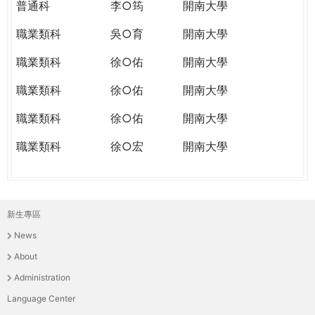
普通科
李○筠
開南大學
職業類科
吳○育
開南大學
職業類科
徐○佑
開南大學
職業類科
徐○佑
開南大學
職業類科
徐○佑
開南大學
職業類科
徐○宏
開南大學
新生專區
主
News
選
About
單
Administration
Language Center