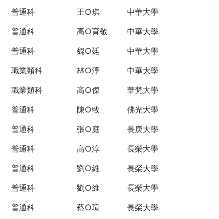
普通科
王○琪
中華大學
普通科
高○育敬
中華大學
普通科
魏○廷
中華大學
職業類科
林○淳
中華大學
職業類科
高○傑
華梵大學
普通科
陳○牧
佛光大學
普通科
張○庭
長庚大學
普通科
高○淳
長榮大學
普通科
劉○維
長榮大學
普通科
劉○維
長榮大學
普通科
蔡○瑄
長榮大學