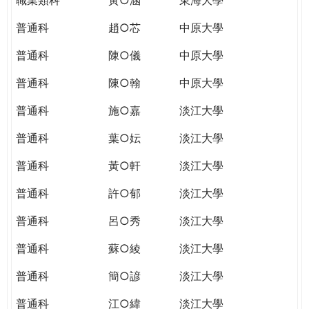
普通科
趙○芯
中原大學
普通科
陳○儀
中原大學
普通科
陳○翰
中原大學
普通科
施○嘉
淡江大學
普通科
葉○妘
淡江大學
普通科
黃○軒
淡江大學
普通科
許○郁
淡江大學
普通科
呂○秀
淡江大學
普通科
蘇○綾
淡江大學
普通科
簡○諺
淡江大學
普通科
江○緯
淡江大學