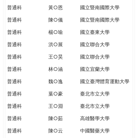
普通科
黃○恩
國立暨南國際大學
普通科
陳○儀
國立暨南國際大學
普通科
楊○瑜
國立臺東大學
普通科
洪○展
國立聯合大學
普通科
王○昊
國立聯合大學
普通科
林○涵
國立宜蘭大學
普通科
魏○逸
國立臺灣體育運動大學
普通科
葉○豪
臺北市立大學
普通科
王○淵
臺北市立大學
普通科
陳○茹
高雄醫學大學
普通科
陳○云
中國醫藥大學