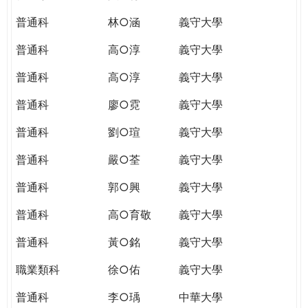
普通科
林○涵
義守大學
普通科
高○淳
義守大學
普通科
高○淳
義守大學
普通科
廖○霓
義守大學
普通科
劉○瑄
義守大學
普通科
嚴○荃
義守大學
普通科
郭○興
義守大學
普通科
高○育敬
義守大學
普通科
黃○銘
義守大學
職業類科
徐○佑
義守大學
普通科
李○瑀
中華大學