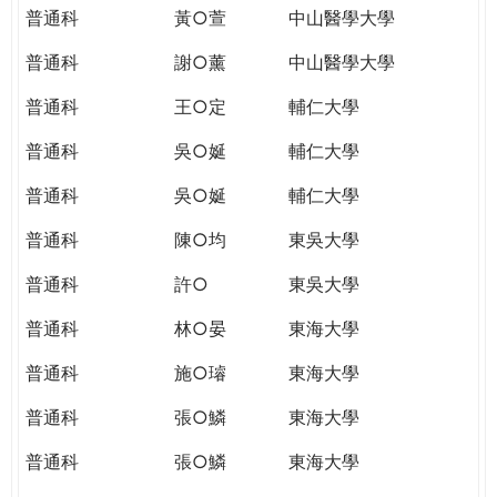
普通科
黃○萱
中山醫學大學
普通科
謝○薰
中山醫學大學
普通科
王○定
輔仁大學
普通科
吳○娫
輔仁大學
普通科
吳○娫
輔仁大學
普通科
陳○均
東吳大學
普通科
許○
東吳大學
普通科
林○晏
東海大學
普通科
施○璿
東海大學
普通科
張○鱗
東海大學
普通科
張○鱗
東海大學