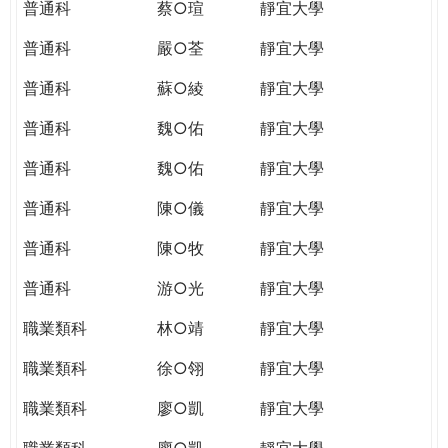
普通科
蔡○瑄
靜宜大學
普通科
嚴○荃
靜宜大學
普通科
蘇○綾
靜宜大學
普通科
魏○佑
靜宜大學
普通科
魏○佑
靜宜大學
普通科
陳○儀
靜宜大學
普通科
陳○牧
靜宜大學
普通科
游○光
靜宜大學
職業類科
林○靖
靜宜大學
職業類科
徐○翎
靜宜大學
職業類科
廖○凱
靜宜大學
職業類科
廖○凱
靜宜大學