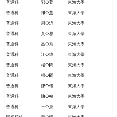
普通科
郭○蓁
東海大學
普通科
謝○薰
東海大學
普通科
周○沂
東海大學
普通科
黃○恩
東海大學
普通科
呂○秀
東海大學
普通科
江○緯
東海大學
普通科
楊○閎
東海大學
普通科
楊○閎
東海大學
普通科
陳○儀
東海大學
普通科
陳○翰
東海大學
普通科
王○淵
東海大學
職業類科
黃○涵
東海大學