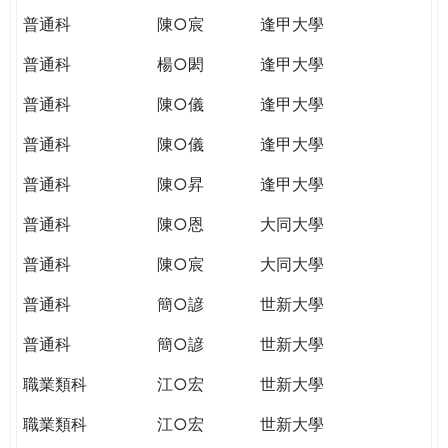
普通科
陳○宸
逢甲大學
普通科
楊○閎
逢甲大學
普通科
陳○儀
逢甲大學
普通科
陳○儀
逢甲大學
普通科
陳○昇
逢甲大學
普通科
陳○恩
大同大學
普通科
陳○宸
大同大學
普通科
簡○諺
世新大學
普通科
簡○諺
世新大學
職業類科
江○宏
世新大學
職業類科
江○宏
世新大學