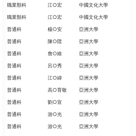
職業類科
江○宏
中國文化大學
職業類科
江○宏
中國文化大學
普通科
楊○安
亞洲大學
普通科
陳○陞
亞洲大學
普通科
詹○維
亞洲大學
普通科
呂○秀
亞洲大學
普通科
江○緯
亞洲大學
普通科
高○育敬
亞洲大學
普通科
劉○宣
亞洲大學
普通科
游○光
亞洲大學
普通科
游○光
亞洲大學