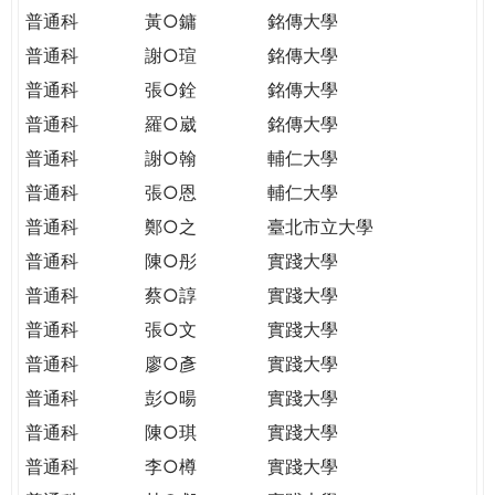
普通科
黃○鏞
銘傳大學
普通科
謝○瑄
銘傳大學
普通科
張○銓
銘傳大學
普通科
羅○崴
銘傳大學
普通科
謝○翰
輔仁大學
普通科
張○恩
輔仁大學
普通科
鄭○之
臺北市立大學
普通科
陳○彤
實踐大學
普通科
蔡○諄
實踐大學
普通科
張○文
實踐大學
普通科
廖○彥
實踐大學
普通科
彭○暘
實踐大學
普通科
陳○琪
實踐大學
普通科
李○樽
實踐大學