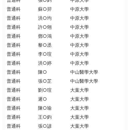
普通科
蘇○羿
中原大學
普通科
洪○均
中原大學
普通科
許○翎
中原大學
普通科
鄧○鴻
中原大學
普通科
黎○丞
中原大學
普通科
李○瑄
中原大學
普通科
洪○婷
中原大學
普通科
陳○
中山醫學大學
普通科
張○芷
中山醫學大學
普通科
劉○瑄
大葉大學
普通科
遲○
大葉大學
普通科
陳○瑜
大葉大學
普通科
王○鈞
大葉大學
普通科
張○諺
大葉大學