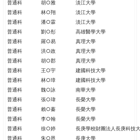
普通科
胡○雅
淡江大學
普通科
林○翔
淡江大學
普通科
潘○霖
淡江大學
普通科
劉○彤
高雄醫學大學
普通科
羅○易
真理大學
普通科
洪○政
真理大學
普通科
胡○郡
真理大學
普通科
王○宇
建國科技大學
普通科
林○璋
建國科技大學
普通科
魏○詠
南華大學
普通科
張○瑋
長榮大學
普通科
賴○蓁
長榮大學
普通科
李○翰
長榮大學
普通科
徐○婷
長庚學校財團法人長庚科技
普通科
朱○恩
長庚大學