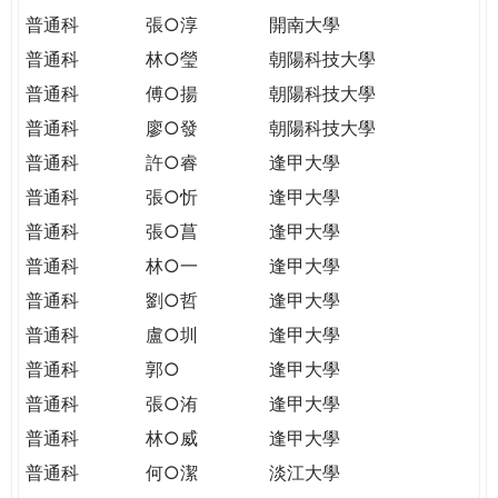
普通科
張○淳
開南大學
普通科
林○瑩
朝陽科技大學
普通科
傅○揚
朝陽科技大學
普通科
廖○發
朝陽科技大學
普通科
許○睿
逢甲大學
普通科
張○忻
逢甲大學
普通科
張○菖
逢甲大學
普通科
林○一
逢甲大學
普通科
劉○哲
逢甲大學
普通科
盧○圳
逢甲大學
普通科
郭○
逢甲大學
普通科
張○洧
逢甲大學
普通科
林○威
逢甲大學
普通科
何○潔
淡江大學