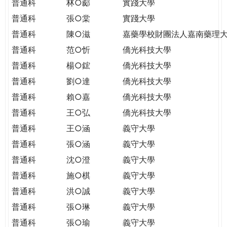
普通科
林○郕
實踐大學
普通科
張○棠
實踐大學
普通科
陳○滋
嘉藥學校財團法人嘉南藥理
普通科
范○忻
僑光科技大學
普通科
楊○鋐
僑光科技大學
普通科
劉○達
僑光科技大學
普通科
賴○嘉
僑光科技大學
普通科
王○弘
僑光科技大學
普通科
王○涵
義守大學
普通科
張○涵
義守大學
普通科
沈○澄
義守大學
普通科
施○棋
義守大學
普通科
洪○誠
義守大學
普通科
張○琳
義守大學
普通科
張○瑜
義守大學