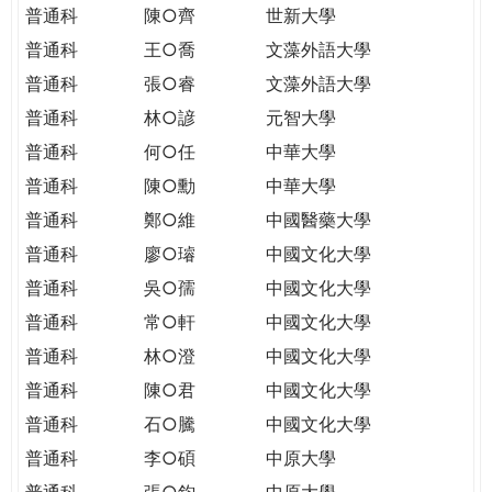
普通科
陳○齊
世新大學
普通科
王○喬
文藻外語大學
普通科
張○睿
文藻外語大學
普通科
林○諺
元智大學
普通科
何○任
中華大學
普通科
陳○勳
中華大學
普通科
鄭○維
中國醫藥大學
普通科
廖○璿
中國文化大學
普通科
吳○孺
中國文化大學
普通科
常○軒
中國文化大學
普通科
林○澄
中國文化大學
普通科
陳○君
中國文化大學
普通科
石○騰
中國文化大學
普通科
李○碩
中原大學
普通科
張○鈞
中原大學