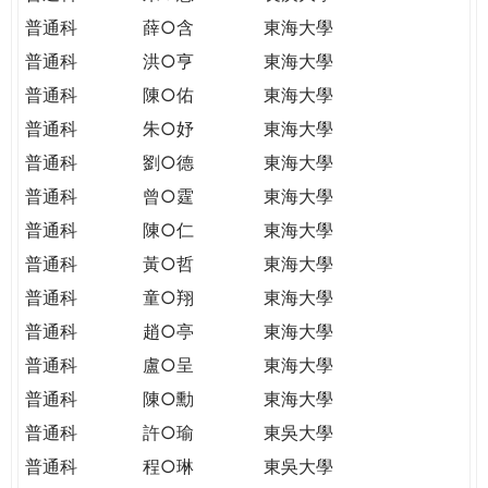
普通科
薛○含
東海大學
普通科
洪○亨
東海大學
普通科
陳○佑
東海大學
普通科
朱○妤
東海大學
普通科
劉○德
東海大學
普通科
曾○霆
東海大學
普通科
陳○仁
東海大學
普通科
黃○哲
東海大學
普通科
童○翔
東海大學
普通科
趙○亭
東海大學
普通科
盧○呈
東海大學
普通科
陳○勳
東海大學
普通科
許○瑜
東吳大學
普通科
程○琳
東吳大學