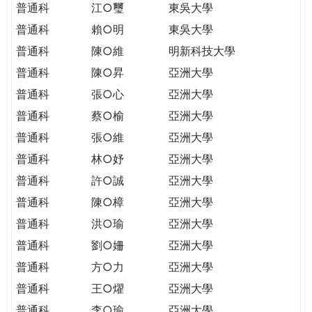
普通科
江○璽
東吳大學
普通科
賴○明
東吳大學
普通科
陳○維
明新科技大學
普通科
陳○昇
亞洲大學
普通科
張○心
亞洲大學
普通科
蔡○榆
亞洲大學
普通科
張○維
亞洲大學
普通科
林○妤
亞洲大學
普通科
許○誠
亞洲大學
普通科
陳○樟
亞洲大學
普通科
洪○瑜
亞洲大學
普通科
劉○姍
亞洲大學
普通科
方○力
亞洲大學
普通科
王○燿
亞洲大學
普通科
李○瑜
亞洲大學