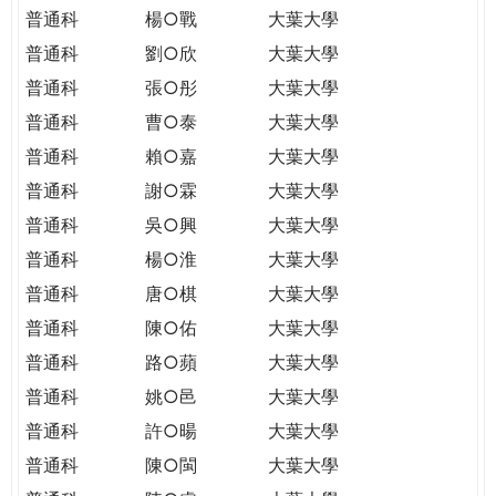
普通科
楊○戰
大葉大學
普通科
劉○欣
大葉大學
普通科
張○彤
大葉大學
普通科
曹○泰
大葉大學
普通科
賴○嘉
大葉大學
普通科
謝○霖
大葉大學
普通科
吳○興
大葉大學
普通科
楊○淮
大葉大學
普通科
唐○棋
大葉大學
普通科
陳○佑
大葉大學
普通科
路○蘋
大葉大學
普通科
姚○邑
大葉大學
普通科
許○暘
大葉大學
普通科
陳○閩
大葉大學