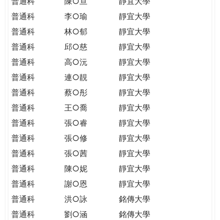
普通科
陳○亘
靜宜大學
普通科
李○瑜
靜宜大學
普通科
林○郁
靜宜大學
普通科
邱○慈
靜宜大學
普通科
高○沅
靜宜大學
普通科
連○靚
靜宜大學
普通科
蔡○彤
靜宜大學
普通科
王○喬
靜宜大學
普通科
張○睿
靜宜大學
普通科
張○修
靜宜大學
普通科
張○茜
靜宜大學
普通科
陳○妮
靜宜大學
普通科
謝○恩
靜宜大學
普通科
洪○詠
銘傳大學
普通科
劉○涵
銘傳大學