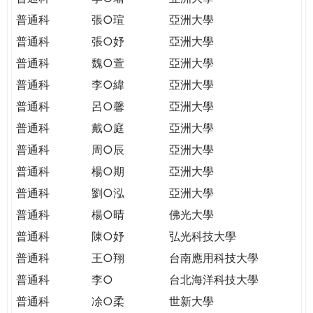
普通科
張○瑄
亞洲大學
普通科
張○妤
亞洲大學
普通科
魏○萱
亞洲大學
普通科
李○緯
亞洲大學
普通科
呂○馨
亞洲大學
普通科
戴○庭
亞洲大學
普通科
周○辰
亞洲大學
普通科
楊○期
亞洲大學
普通科
劉○泓
亞洲大學
普通科
楊○晴
佛光大學
普通科
陳○妤
弘光科技大學
普通科
王○翔
台南應用科技大學
普通科
李○
台北海洋科技大學
普通科
凃○柔
世新大學