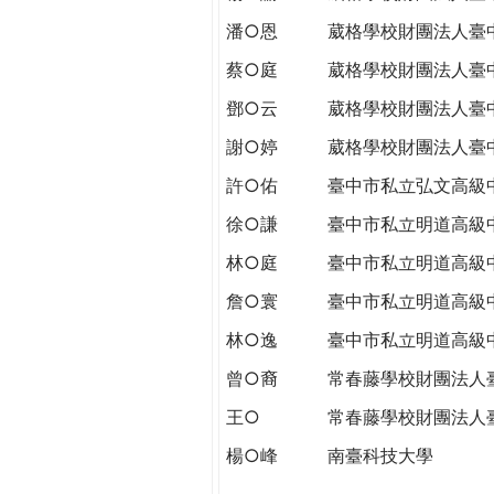
潘○恩
葳格學校財團法人臺
蔡○庭
葳格學校財團法人臺
鄧○云
葳格學校財團法人臺
謝○婷
葳格學校財團法人臺
許○佑
臺中市私立弘文高級
徐○謙
臺中市私立明道高級
林○庭
臺中市私立明道高級
詹○寰
臺中市私立明道高級
林○逸
臺中市私立明道高級
曾○裔
常春藤學校財團法人
王○
常春藤學校財團法人
楊○峰
南臺科技大學