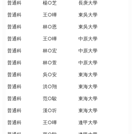
普通科
楊○芝
長庚大學
普通科
王○曄
東吳大學
普通科
林○恩
東吳大學
普通科
王○曄
中原大學
普通科
林○宏
中原大學
普通科
林○萱
中原大學
普通科
吳○安
東海大學
普通科
洪○翔
東海大學
普通科
范○駿
東海大學
普通科
漢○圻
東海大學
普通科
王○曄
逢甲大學