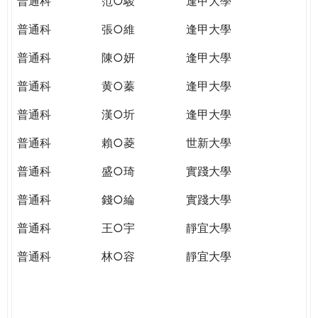
普通科
范○駿
逢甲大學
普通科
張○維
逢甲大學
普通科
陳○妍
逢甲大學
普通科
黄○蓁
逢甲大學
普通科
漢○圻
逢甲大學
普通科
賴○菱
世新大學
普通科
盛○琦
實踐大學
普通科
錢○綸
實踐大學
普通科
王○宇
靜宜大學
普通科
林○容
靜宜大學