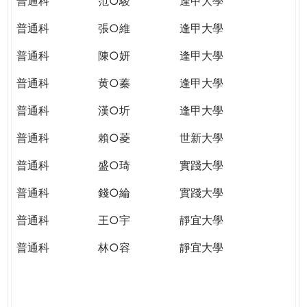
普通科
范○駿
逢甲大學
普通科
張○維
逢甲大學
普通科
陳○妍
逢甲大學
普通科
黄○蓁
逢甲大學
普通科
漢○圻
逢甲大學
普通科
賴○菱
世新大學
普通科
盛○琦
實踐大學
普通科
錢○綸
實踐大學
普通科
王○宇
靜宜大學
普通科
林○容
靜宜大學