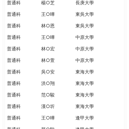
普通科
楊○芝
長庚大學
普通科
王○曄
東吳大學
普通科
林○恩
東吳大學
普通科
王○曄
中原大學
普通科
林○宏
中原大學
普通科
林○萱
中原大學
普通科
吳○安
東海大學
普通科
洪○翔
東海大學
普通科
范○駿
東海大學
普通科
漢○圻
東海大學
普通科
王○曄
逢甲大學