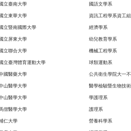
國立臺南大學
國語文學系
國立東華大學
資訊工程學系資工組
國立暨南國際大學
經濟學系
國立屏東大學
幼兒教育學系
國立聯合大學
機械工程學系
國立臺灣體育運動大學
球類運動系
中國醫藥大學
公共衛生學院大一不
中山醫學大學
醫學檢驗暨生物技術
中山醫學大學
學護理系
馬偕醫學大學
護理系
輔仁大學
營養科學系