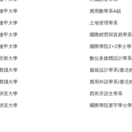
逢甲大學
應用數學系A組
逢甲大學
土地管理學系
逢甲大學
國際經營與貿易學系
逢甲大學
國際學院2+2學士
世新大學
數位多媒體設計學系
實踐大學
服裝設計學系(臺北校
實踐大學
應用外語學系(臺北校
靜宜大學
西班牙語文學系
靜宜大學
國際學院寰宇學士學