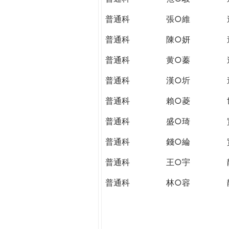
普通科
張○維
普通科
陳○妍
普通科
黄○蓁
普通科
漢○圻
普通科
賴○菱
普通科
盛○琦
普通科
錢○綸
普通科
王○宇
普通科
林○容