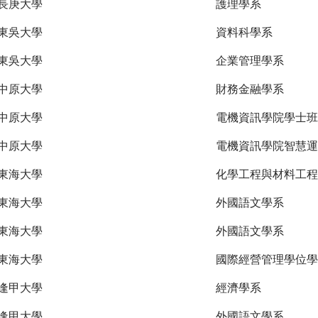
長庚大學
護理學系
東吳大學
資料科學系
東吳大學
企業管理學系
中原大學
財務金融學系
中原大學
電機資訊學院學士班
中原大學
電機資訊學院智慧運
東海大學
化學工程與材料工程
東海大學
外國語文學系
東海大學
外國語文學系
東海大學
國際經營管理學位學
逢甲大學
經濟學系
逢甲大學
外國語文學系