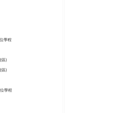
學位學程
區)
區)
位學程