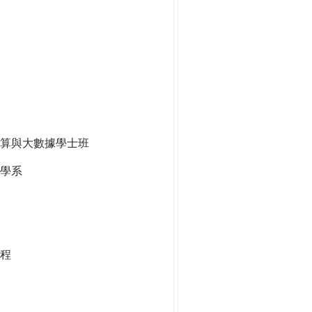
算與大數據學士班
學系
程