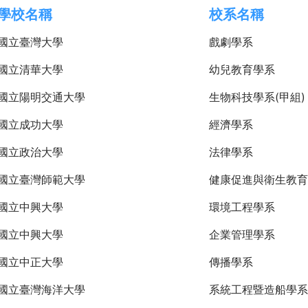
學校名稱
校系名稱
國立臺灣大學
戲劇學系
國立清華大學
幼兒教育學系
國立陽明交通大學
生物科技學系(甲組)
國立成功大學
經濟學系
國立政治大學
法律學系
國立臺灣師範大學
健康促進與衛生教育
國立中興大學
環境工程學系
國立中興大學
企業管理學系
國立中正大學
傳播學系
國立臺灣海洋大學
系統工程暨造船學系