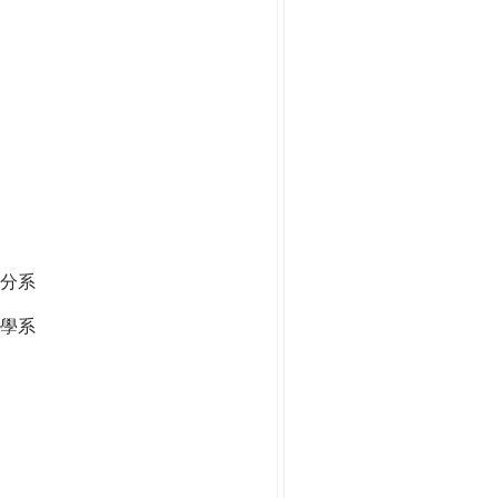
分系
學系