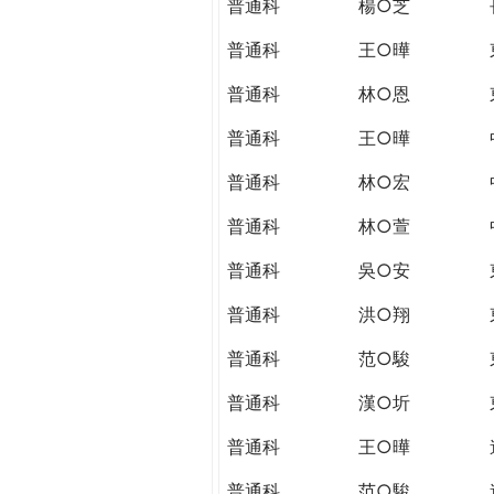
普通科
楊○芝
普通科
王○曄
普通科
林○恩
普通科
王○曄
普通科
林○宏
普通科
林○萱
普通科
吳○安
普通科
洪○翔
普通科
范○駿
普通科
漢○圻
普通科
王○曄
普通科
范○駿