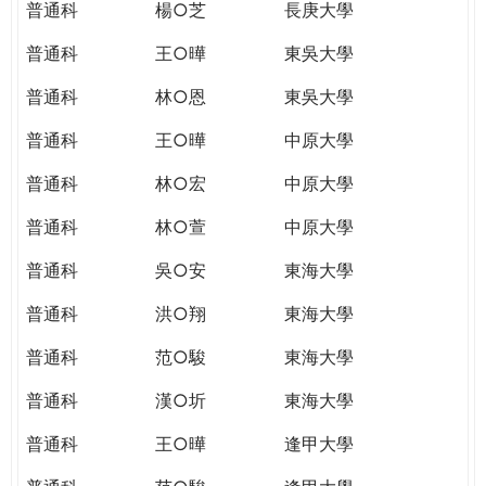
普通科
楊○芝
長庚大學
普通科
王○曄
東吳大學
普通科
林○恩
東吳大學
普通科
王○曄
中原大學
普通科
林○宏
中原大學
普通科
林○萱
中原大學
普通科
吳○安
東海大學
普通科
洪○翔
東海大學
普通科
范○駿
東海大學
普通科
漢○圻
東海大學
普通科
王○曄
逢甲大學