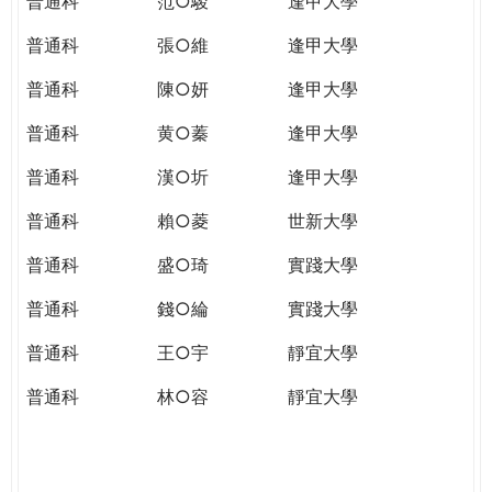
普通科
范○駿
逢甲大學
普通科
張○維
逢甲大學
普通科
陳○妍
逢甲大學
普通科
黄○蓁
逢甲大學
普通科
漢○圻
逢甲大學
普通科
賴○菱
世新大學
普通科
盛○琦
實踐大學
普通科
錢○綸
實踐大學
普通科
王○宇
靜宜大學
普通科
林○容
靜宜大學