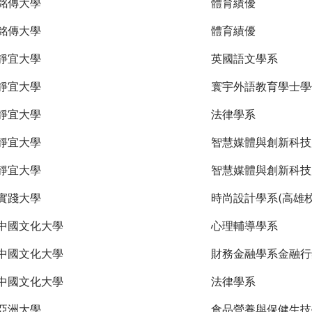
銘傳大學
體育績優
銘傳大學
體育績優
靜宜大學
英國語文學系
靜宜大學
寰宇外語教育學士學
靜宜大學
法律學系
靜宜大學
智慧媒體與創新科技
靜宜大學
智慧媒體與創新科技
實踐大學
時尚設計學系(高雄校
中國文化大學
心理輔導學系
中國文化大學
財務金融學系金融行
中國文化大學
法律學系
亞洲大學
食品營養與保健生技