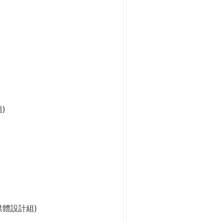
)
媒體設計組)