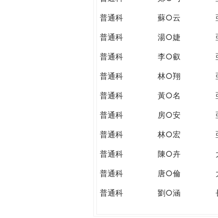
普通科
蘇○云
普通科
湯○婕
普通科
李○叡
普通科
林○翔
普通科
黃○名
普通科
房○安
普通科
林○宏
普通科
陳○卉
普通科
唐○倫
普通科
劉○涵