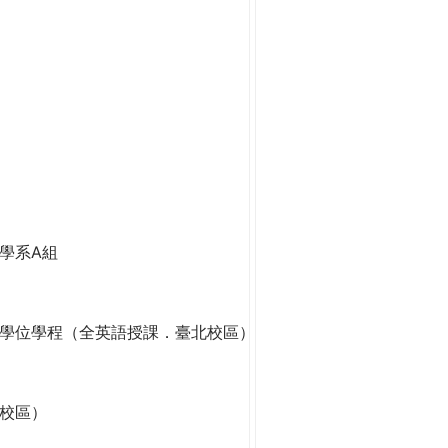
學系A組
學位學程（全英語授課．臺北校區）
校區）