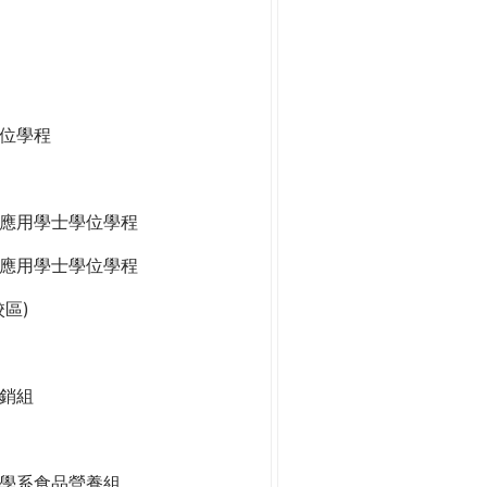
位學程
應用學士學位學程
應用學士學位學程
區)
銷組
學系食品營養組