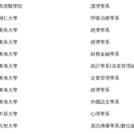
馬偕醫學院
護理學系
輔仁大學
呼吸治療學系
東吳大學
經濟學系
東吳大學
經濟學系
東海大學
財務金融學系
東海大學
統計學系(決策管理組
東海大學
企業管理學系
東海大學
經濟學系
東海大學
外國語文學系
中原大學
心理學系
元智大學
資訊傳播學系(數位