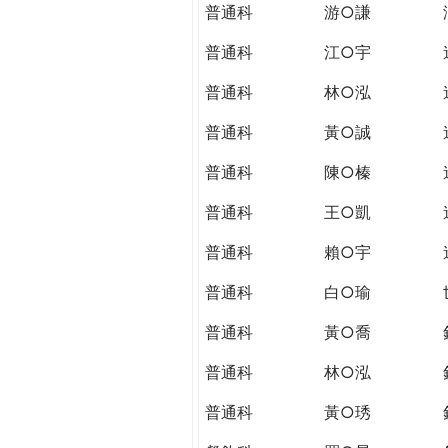
普通科
游○謙
普通科
江○宇
普通科
林○泓
普通科
黃○誠
普通科
陳○榛
普通科
王○凱
普通科
賴○宇
普通科
白○瑜
普通科
黃○喬
普通科
林○泓
普通科
黃○琇