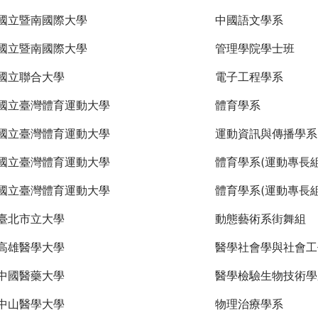
國立暨南國際大學
中國語文學系
國立暨南國際大學
管理學院學士班
國立聯合大學
電子工程學系
國立臺灣體育運動大學
體育學系
國立臺灣體育運動大學
運動資訊與傳播學系
國立臺灣體育運動大學
體育學系(運動專長組
國立臺灣體育運動大學
體育學系(運動專長組
臺北市立大學
動態藝術系街舞組
高雄醫學大學
醫學社會學與社會工
中國醫藥大學
醫學檢驗生物技術學
中山醫學大學
物理治療學系