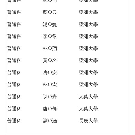
普通科
蘇○云
亞洲大學
普通科
湯○婕
亞洲大學
普通科
李○叡
亞洲大學
普通科
林○翔
亞洲大學
普通科
黃○名
亞洲大學
普通科
房○安
亞洲大學
普通科
林○宏
亞洲大學
普通科
陳○卉
大葉大學
普通科
唐○倫
大葉大學
普通科
劉○涵
長庚大學