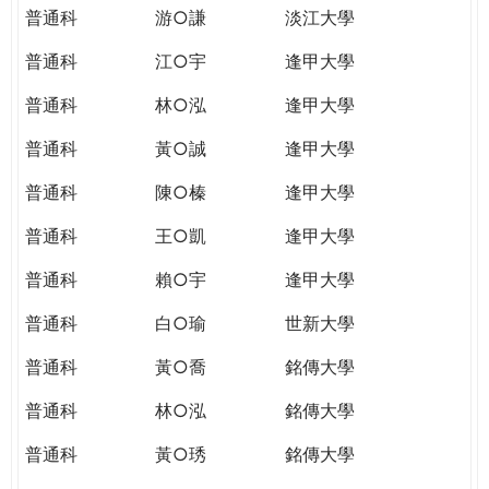
普通科
游○謙
淡江大學
普通科
江○宇
逢甲大學
普通科
林○泓
逢甲大學
普通科
黃○誠
逢甲大學
普通科
陳○榛
逢甲大學
普通科
王○凱
逢甲大學
普通科
賴○宇
逢甲大學
普通科
白○瑜
世新大學
普通科
黃○喬
銘傳大學
普通科
林○泓
銘傳大學
普通科
黃○琇
銘傳大學