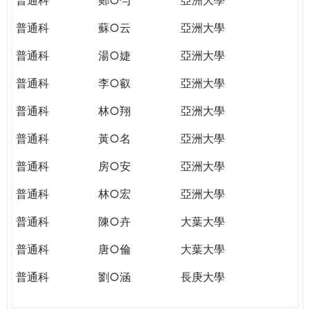
普通科
蘇○云
亞洲大學
普通科
湯○婕
亞洲大學
普通科
李○叡
亞洲大學
普通科
林○翔
亞洲大學
普通科
黃○名
亞洲大學
普通科
房○安
亞洲大學
普通科
林○宏
亞洲大學
普通科
陳○卉
大葉大學
普通科
唐○倫
大葉大學
普通科
劉○涵
長庚大學