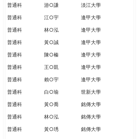
普通科
游○謙
淡江大學
普通科
江○宇
逢甲大學
普通科
林○泓
逢甲大學
普通科
黃○誠
逢甲大學
普通科
陳○榛
逢甲大學
普通科
王○凱
逢甲大學
普通科
賴○宇
逢甲大學
普通科
白○瑜
世新大學
普通科
黃○喬
銘傳大學
普通科
林○泓
銘傳大學
普通科
黃○琇
銘傳大學