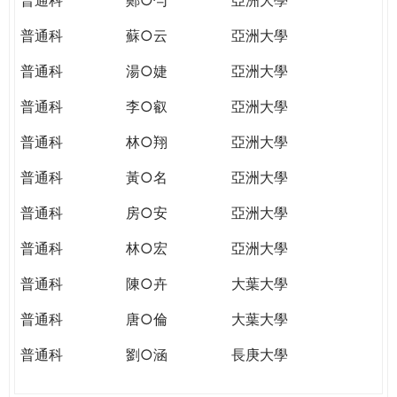
普通科
蘇○云
亞洲大學
普通科
湯○婕
亞洲大學
普通科
李○叡
亞洲大學
普通科
林○翔
亞洲大學
普通科
黃○名
亞洲大學
普通科
房○安
亞洲大學
普通科
林○宏
亞洲大學
普通科
陳○卉
大葉大學
普通科
唐○倫
大葉大學
普通科
劉○涵
長庚大學