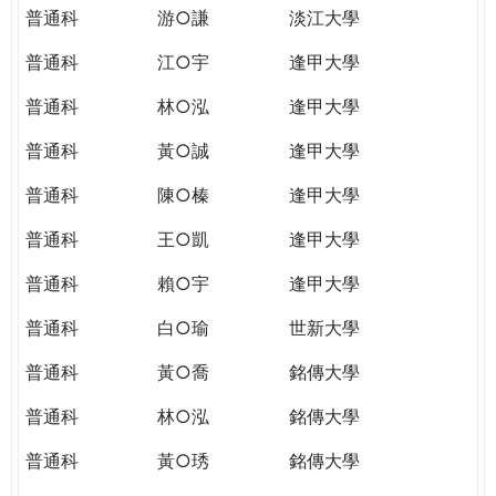
普通科
游○謙
淡江大學
普通科
江○宇
逢甲大學
普通科
林○泓
逢甲大學
普通科
黃○誠
逢甲大學
普通科
陳○榛
逢甲大學
普通科
王○凱
逢甲大學
普通科
賴○宇
逢甲大學
普通科
白○瑜
世新大學
普通科
黃○喬
銘傳大學
普通科
林○泓
銘傳大學
普通科
黃○琇
銘傳大學