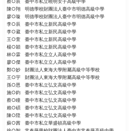
蔡○辰
臺中市私立曉明女子高級中學
陳○翔
明德學校財團法人臺中市明德高級中學
廖○璇
明德學校財團法人臺中市明德高級中學
李○辰
臺中市私立新民高級中學
李○葳
臺中市私立新民高級中學
王○萱
臺中市私立新民高級中學
楊○穎
臺中市私立新民高級中學
林○霖
臺中市私立立人高級中學
廖○傑
臺中市私立立人高級中學
鄭○妙
財團法人東海大學附屬高級中等學校
王○宇
財團法人東海大學附屬高級中等學校
孫○恩
臺中市私立弘文高級中學
施○鈞
臺中市私立弘文高級中學
蔡○瞳
臺中市私立弘文高級中學
賴○碩
臺中市私立弘文高級中學
陳○陞
臺中市私立弘文高級中學
蘇○茜
臺中市私立華盛頓高級中學
徐○智
常春藤學校財團法人臺中市常春藤高級中學