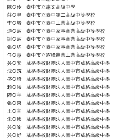
THE
陳○伶
臺中市立惠文高級中學
WORLD
莊○聿
臺中市立臺中第二高級中等學校
TOMORROW
李○毅
臺中市立臺中工業高級中等學校
PUTTING
游○宸
臺中市立臺中家事商業高級中等學校
YOU
ON
謝○宸
臺中市立臺中家事商業高級中等學校
THE
張○瑤
臺中市立臺中家事商業高級中等學校
PATH
任○慧
臺中市立霧峰農業工業高級中等學校
TO
吳○安
葳格學校財團法人臺中市葳格高級中學
GLOBAL
沈○筑
葳格學校財團法人臺中市葳格高級中學
CITIZENSHIP
盛○琦
葳格學校財團法人臺中市葳格高級中學
賴○溱
葳格學校財團法人臺中市葳格高級中學
陸○宇
葳格學校財團法人臺中市葳格高級中學
張○東
葳格學校財團法人臺中市葳格高級中學
王○宣
葳格學校財團法人臺中市葳格高級中學
朱○臻
葳格學校財團法人臺中市葳格高級中學
吳○諭
葳格學校財團法人臺中市葳格高級中學
吳○妤
葳格學校財團法人臺中市葳格高級中學