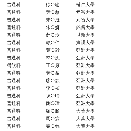
普通科
徐○喻
輔仁大學
普通科
黃○慈
元智大學
普通科
朱○晟
元智大學
普通科
朱○妍
銘傳大學
普通科
薛○玲
世新大學
普通科
賴○仁
實踐大學
普通科
葉○毅
亞洲大學
普通科
林○妮
亞洲大學
餐飲科
王○原
亞洲大學
普通科
黃○鑫
亞洲大學
普通科
廖○歆
亞洲大學
普通科
李○禎
亞洲大學
普通科
陳○晴
亞洲大學
普通科
劉○瑋
亞洲大學
普通科
羅○麟
大葉大學
普通科
周○宸
大葉大學
普通科
秦○銘
大葉大學