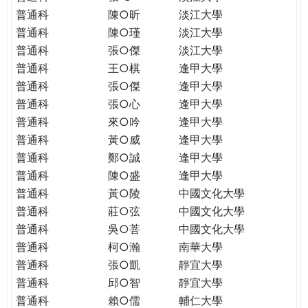
普通科
陳○昕
淡江大學
普通科
陳○瑾
淡江大學
普通科
張○傑
淡江大學
普通科
王○棋
逢甲大學
普通科
張○傑
逢甲大學
普通科
張○心
逢甲大學
普通科
來○吟
逢甲大學
普通科
黃○威
逢甲大學
普通科
鄭○誠
逢甲大學
普通科
陳○盛
逢甲大學
普通科
黃○陵
中國文化大學
普通科
莊○弦
中國文化大學
普通科
吳○菩
中國文化大學
普通科
柯○瀚
南華大學
普通科
張○凱
靜宜大學
普通科
邱○智
靜宜大學
普通科
賴○儒
輔仁大學