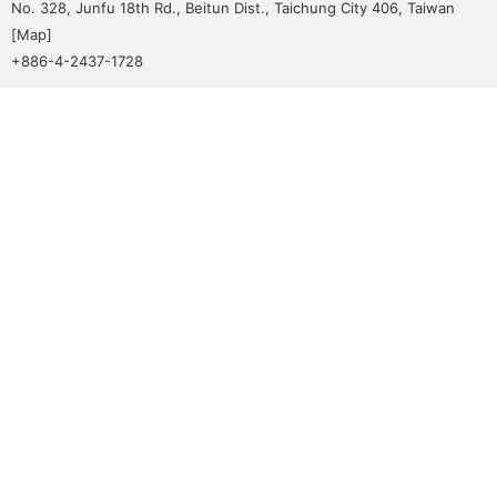
No. 328, Junfu 18th Rd., Beitun Dist., Taichung City 406, Taiwan
[
Map
]
+886-4-2437-1728