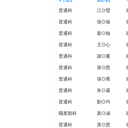
h
際
普通科
江○瑩
葳
e
格。
普通科
張○瑜
培
r
普通科
葉○翰
養
具
普通科
王○心
e
國
際
普通科
謝○薰
移
普通科
黃○恩
動
力
普通科
張○喬
的
世
普通科
朱○葳
界
普通科
劉○均
公
民。
職業類科
黃○涵
WAGOR
TODAY
普通科
黃○恩