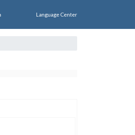
n
Language Center