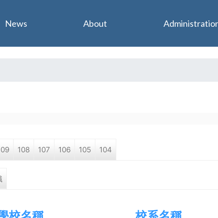
Jump to navigation
News
About
Administratio
109
108
107
106
105
104
職
學校名稱
校系名稱