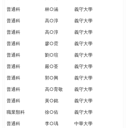
普通科
林○涵
義守大學
普通科
高○淳
義守大學
普通科
高○淳
義守大學
普通科
廖○霓
義守大學
普通科
劉○瑄
義守大學
普通科
嚴○荃
義守大學
普通科
郭○興
義守大學
普通科
高○育敬
義守大學
普通科
黃○銘
義守大學
職業類科
徐○佑
義守大學
普通科
李○瑀
中華大學