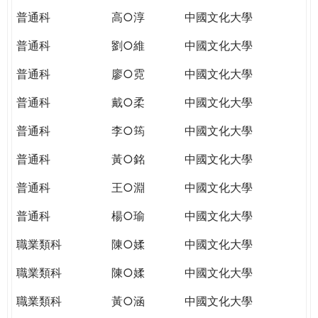
普通科
高○淳
中國文化大學
普通科
劉○維
中國文化大學
普通科
廖○霓
中國文化大學
普通科
戴○柔
中國文化大學
普通科
李○筠
中國文化大學
普通科
黃○銘
中國文化大學
普通科
王○淵
中國文化大學
普通科
楊○瑜
中國文化大學
職業類科
陳○媃
中國文化大學
職業類科
陳○媃
中國文化大學
職業類科
黃○涵
中國文化大學