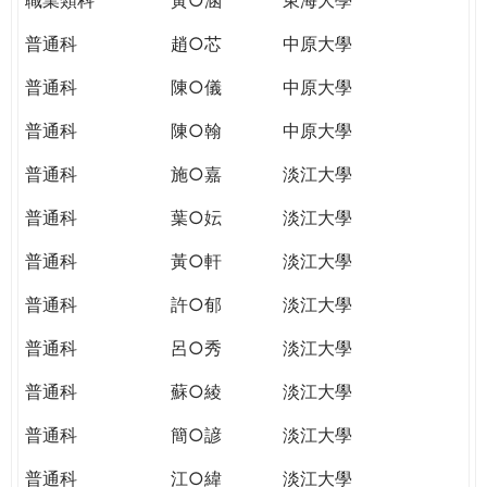
普通科
趙○芯
中原大學
普通科
陳○儀
中原大學
普通科
陳○翰
中原大學
普通科
施○嘉
淡江大學
普通科
葉○妘
淡江大學
普通科
黃○軒
淡江大學
普通科
許○郁
淡江大學
普通科
呂○秀
淡江大學
普通科
蘇○綾
淡江大學
普通科
簡○諺
淡江大學
普通科
江○緯
淡江大學