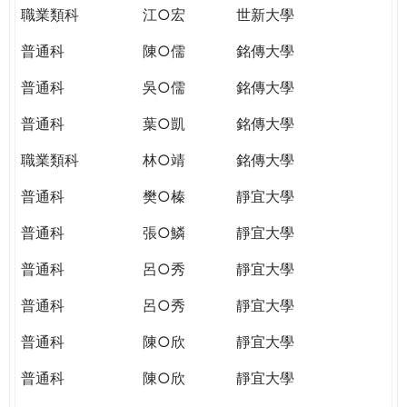
職業類科
江○宏
世新大學
普通科
陳○儒
銘傳大學
普通科
吳○儒
銘傳大學
普通科
葉○凱
銘傳大學
職業類科
林○靖
銘傳大學
普通科
樊○榛
靜宜大學
普通科
張○鱗
靜宜大學
普通科
呂○秀
靜宜大學
普通科
呂○秀
靜宜大學
普通科
陳○欣
靜宜大學
普通科
陳○欣
靜宜大學