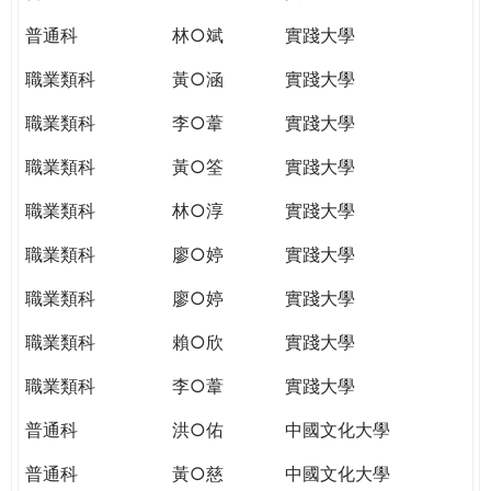
普通科
林○斌
實踐大學
職業類科
黃○涵
實踐大學
職業類科
李○葦
實踐大學
職業類科
黃○筌
實踐大學
職業類科
林○淳
實踐大學
職業類科
廖○婷
實踐大學
職業類科
廖○婷
實踐大學
職業類科
賴○欣
實踐大學
職業類科
李○葦
實踐大學
普通科
洪○佑
中國文化大學
普通科
黃○慈
中國文化大學