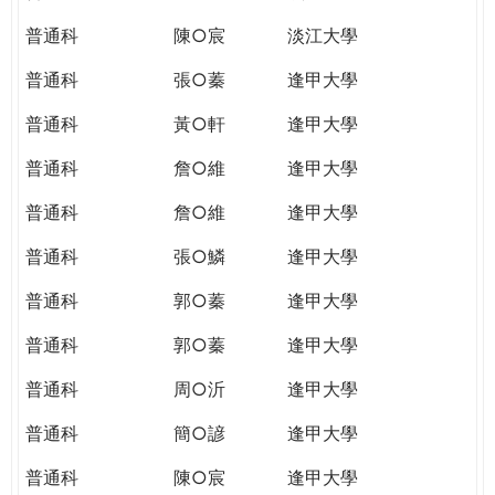
普通科
陳○宸
淡江大學
普通科
張○蓁
逢甲大學
普通科
黃○軒
逢甲大學
普通科
詹○維
逢甲大學
普通科
詹○維
逢甲大學
普通科
張○鱗
逢甲大學
普通科
郭○蓁
逢甲大學
普通科
郭○蓁
逢甲大學
普通科
周○沂
逢甲大學
普通科
簡○諺
逢甲大學
普通科
陳○宸
逢甲大學