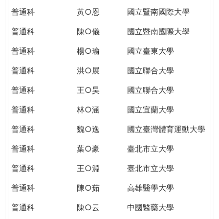
普通科
黃○恩
國立暨南國際大學
普通科
陳○儀
國立暨南國際大學
普通科
楊○瑜
國立臺東大學
普通科
洪○展
國立聯合大學
普通科
王○昊
國立聯合大學
普通科
林○涵
國立宜蘭大學
普通科
魏○逸
國立臺灣體育運動大學
普通科
葉○豪
臺北市立大學
普通科
王○淵
臺北市立大學
普通科
陳○茹
高雄醫學大學
普通科
陳○云
中國醫藥大學