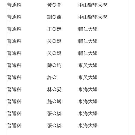
普通科
黃○萱
中山醫學大學
普通科
謝○薰
中山醫學大學
普通科
王○定
輔仁大學
普通科
吳○娫
輔仁大學
普通科
吳○娫
輔仁大學
普通科
陳○均
東吳大學
普通科
許○
東吳大學
普通科
林○晏
東海大學
普通科
施○璿
東海大學
普通科
張○鱗
東海大學
普通科
張○鱗
東海大學