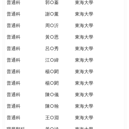
普通科
郭○蓁
東海大學
普通科
謝○薰
東海大學
普通科
周○沂
東海大學
普通科
黃○恩
東海大學
普通科
呂○秀
東海大學
普通科
江○緯
東海大學
普通科
楊○閎
東海大學
普通科
楊○閎
東海大學
普通科
陳○儀
東海大學
普通科
陳○翰
東海大學
普通科
王○淵
東海大學
職業類科
黃○涵
東海大學