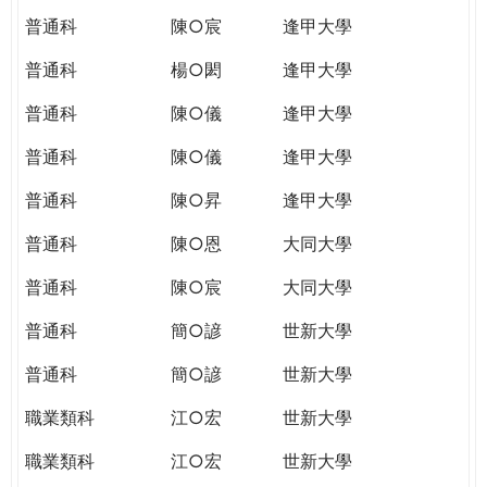
普通科
陳○宸
逢甲大學
普通科
楊○閎
逢甲大學
普通科
陳○儀
逢甲大學
普通科
陳○儀
逢甲大學
普通科
陳○昇
逢甲大學
普通科
陳○恩
大同大學
普通科
陳○宸
大同大學
普通科
簡○諺
世新大學
普通科
簡○諺
世新大學
職業類科
江○宏
世新大學
職業類科
江○宏
世新大學