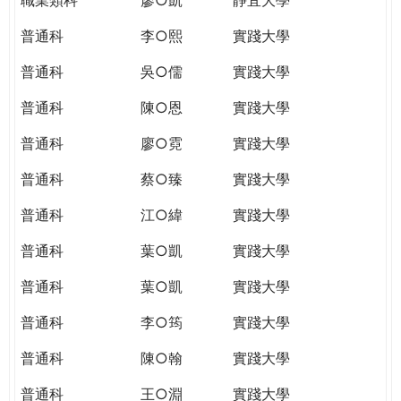
普通科
李○熙
實踐大學
普通科
吳○儒
實踐大學
普通科
陳○恩
實踐大學
普通科
廖○霓
實踐大學
普通科
蔡○臻
實踐大學
普通科
江○緯
實踐大學
普通科
葉○凱
實踐大學
普通科
葉○凱
實踐大學
普通科
李○筠
實踐大學
普通科
陳○翰
實踐大學
普通科
王○淵
實踐大學