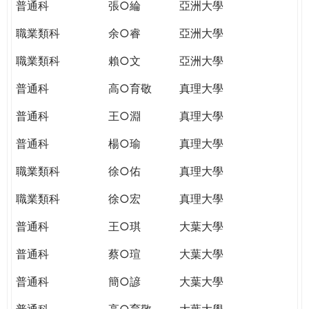
普通科
張○綸
亞洲大學
職業類科
余○睿
亞洲大學
職業類科
賴○文
亞洲大學
普通科
高○育敬
真理大學
普通科
王○淵
真理大學
普通科
楊○瑜
真理大學
職業類科
徐○佑
真理大學
職業類科
徐○宏
真理大學
普通科
王○琪
大葉大學
普通科
蔡○瑄
大葉大學
普通科
簡○諺
大葉大學
普通科
高○育敬
大葉大學