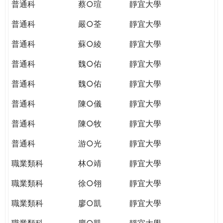
普通科
蔡○瑄
靜宜大學
普通科
嚴○荃
靜宜大學
普通科
蘇○綾
靜宜大學
普通科
魏○佑
靜宜大學
普通科
魏○佑
靜宜大學
普通科
陳○儀
靜宜大學
普通科
陳○牧
靜宜大學
普通科
游○光
靜宜大學
職業類科
林○靖
靜宜大學
職業類科
徐○翎
靜宜大學
職業類科
廖○凱
靜宜大學
職業類科
廖○凱
靜宜大學