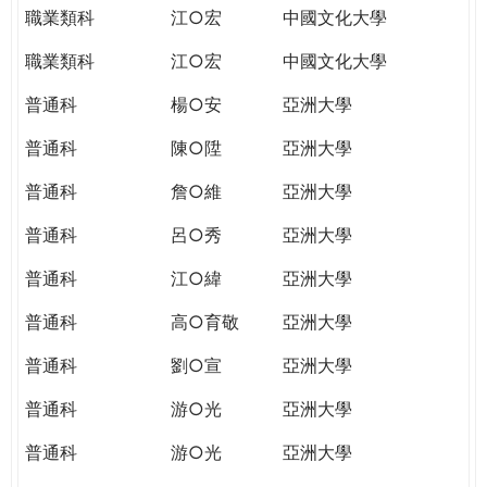
職業類科
江○宏
中國文化大學
職業類科
江○宏
中國文化大學
普通科
楊○安
亞洲大學
普通科
陳○陞
亞洲大學
普通科
詹○維
亞洲大學
普通科
呂○秀
亞洲大學
普通科
江○緯
亞洲大學
普通科
高○育敬
亞洲大學
普通科
劉○宣
亞洲大學
普通科
游○光
亞洲大學
普通科
游○光
亞洲大學