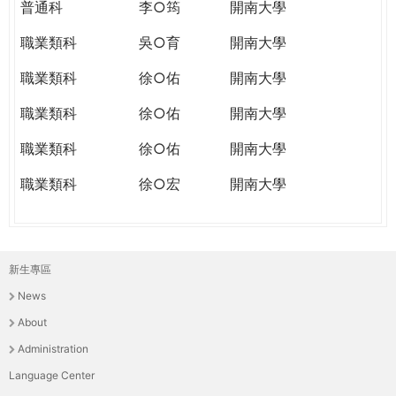
普通科
李○筠
開南大學
職業類科
吳○育
開南大學
職業類科
徐○佑
開南大學
職業類科
徐○佑
開南大學
職業類科
徐○佑
開南大學
職業類科
徐○宏
開南大學
新生專區
主
News
選
About
單
Administration
Language Center