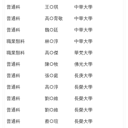
普通科
王○琪
中華大學
普通科
高○育敬
中華大學
普通科
魏○廷
中華大學
職業類科
林○淳
中華大學
職業類科
高○傑
華梵大學
普通科
陳○牧
佛光大學
普通科
張○庭
長庚大學
普通科
高○淳
長榮大學
普通科
劉○維
長榮大學
普通科
劉○維
長榮大學
普通科
蔡○瑄
長榮大學