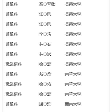
普通科
高○育敬
長榮大學
普通科
江○恩
長榮大學
普通科
江○恩
長榮大學
普通科
李○筠
長榮大學
普通科
林○右
長榮大學
普通科
林○斌
長榮大學
職業類科
徐○宏
長榮大學
普通科
戴○柔
南華大學
職業類科
徐○佑
南華大學
職業類科
徐○宏
南華大學
普通科
謝○澄
開南大學