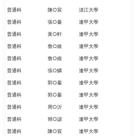
普通科
陳○宸
淡江大學
普通科
張○蓁
逢甲大學
普通科
黃○軒
逢甲大學
普通科
詹○維
逢甲大學
普通科
詹○維
逢甲大學
普通科
張○鱗
逢甲大學
普通科
郭○蓁
逢甲大學
普通科
郭○蓁
逢甲大學
普通科
周○沂
逢甲大學
普通科
簡○諺
逢甲大學
普通科
陳○宸
逢甲大學