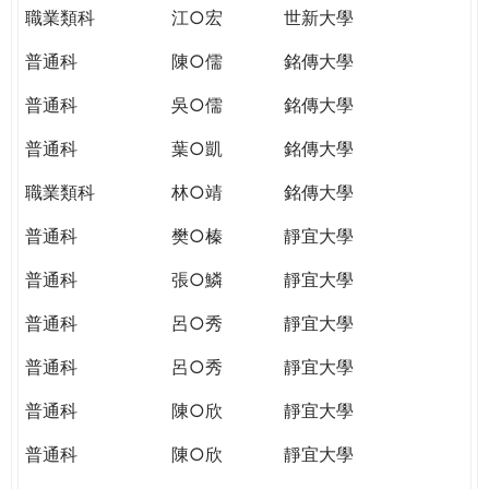
職業類科
江○宏
世新大學
普通科
陳○儒
銘傳大學
普通科
吳○儒
銘傳大學
普通科
葉○凱
銘傳大學
職業類科
林○靖
銘傳大學
普通科
樊○榛
靜宜大學
普通科
張○鱗
靜宜大學
普通科
呂○秀
靜宜大學
普通科
呂○秀
靜宜大學
普通科
陳○欣
靜宜大學
普通科
陳○欣
靜宜大學