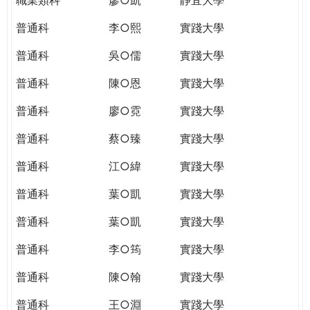
普通科
李○熙
實踐大學
普通科
吳○儒
實踐大學
普通科
陳○恩
實踐大學
普通科
廖○霓
實踐大學
普通科
蔡○臻
實踐大學
普通科
江○緯
實踐大學
普通科
葉○凱
實踐大學
普通科
葉○凱
實踐大學
普通科
李○筠
實踐大學
普通科
陳○翰
實踐大學
普通科
王○淵
實踐大學