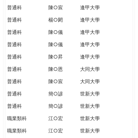
普通科
陳○宸
逢甲大學
普通科
楊○閎
逢甲大學
普通科
陳○儀
逢甲大學
普通科
陳○儀
逢甲大學
普通科
陳○昇
逢甲大學
普通科
陳○恩
大同大學
普通科
陳○宸
大同大學
普通科
簡○諺
世新大學
普通科
簡○諺
世新大學
職業類科
江○宏
世新大學
職業類科
江○宏
世新大學