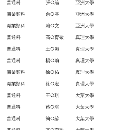
普通科
張○綸
亞洲大學
職業類科
余○睿
亞洲大學
職業類科
賴○文
亞洲大學
普通科
高○育敬
真理大學
普通科
王○淵
真理大學
普通科
楊○瑜
真理大學
職業類科
徐○佑
真理大學
職業類科
徐○宏
真理大學
普通科
王○琪
大葉大學
普通科
蔡○瑄
大葉大學
普通科
簡○諺
大葉大學
普通科
高○育敬
大葉大學