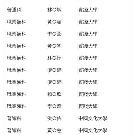
普通科
林○斌
實踐大學
職業類科
黃○涵
實踐大學
職業類科
李○葦
實踐大學
職業類科
黃○筌
實踐大學
職業類科
林○淳
實踐大學
職業類科
廖○婷
實踐大學
職業類科
廖○婷
實踐大學
職業類科
賴○欣
實踐大學
職業類科
李○葦
實踐大學
普通科
洪○佑
中國文化大學
普通科
黃○慈
中國文化大學