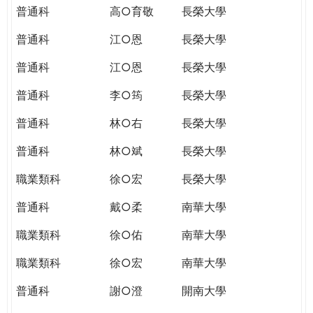
普通科
高○育敬
長榮大學
普通科
江○恩
長榮大學
普通科
江○恩
長榮大學
普通科
李○筠
長榮大學
普通科
林○右
長榮大學
普通科
林○斌
長榮大學
職業類科
徐○宏
長榮大學
普通科
戴○柔
南華大學
職業類科
徐○佑
南華大學
職業類科
徐○宏
南華大學
普通科
謝○澄
開南大學