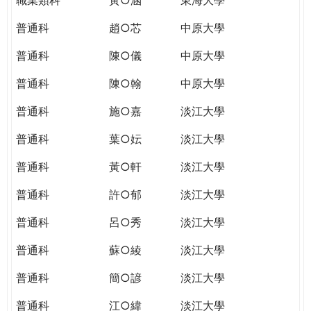
普通科
趙○芯
中原大學
普通科
陳○儀
中原大學
普通科
陳○翰
中原大學
普通科
施○嘉
淡江大學
普通科
葉○妘
淡江大學
普通科
黃○軒
淡江大學
普通科
許○郁
淡江大學
普通科
呂○秀
淡江大學
普通科
蘇○綾
淡江大學
普通科
簡○諺
淡江大學
普通科
江○緯
淡江大學