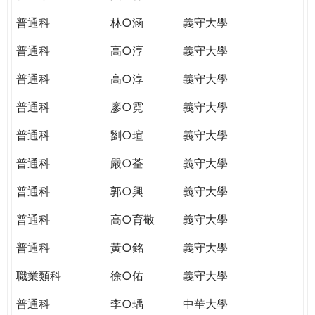
普通科
林○涵
義守大學
普通科
高○淳
義守大學
普通科
高○淳
義守大學
普通科
廖○霓
義守大學
普通科
劉○瑄
義守大學
普通科
嚴○荃
義守大學
普通科
郭○興
義守大學
普通科
高○育敬
義守大學
普通科
黃○銘
義守大學
職業類科
徐○佑
義守大學
普通科
李○瑀
中華大學