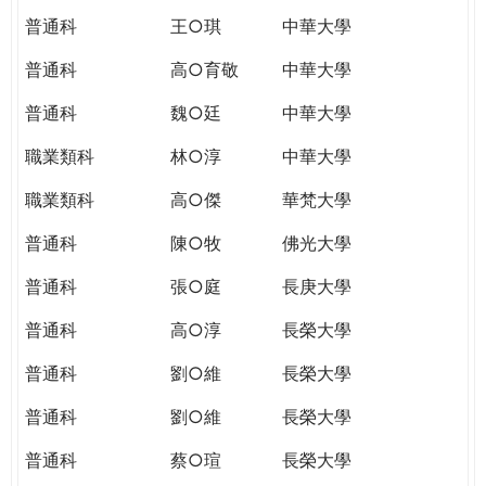
普通科
王○琪
中華大學
普通科
高○育敬
中華大學
普通科
魏○廷
中華大學
職業類科
林○淳
中華大學
職業類科
高○傑
華梵大學
普通科
陳○牧
佛光大學
普通科
張○庭
長庚大學
普通科
高○淳
長榮大學
普通科
劉○維
長榮大學
普通科
劉○維
長榮大學
普通科
蔡○瑄
長榮大學