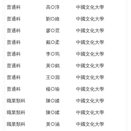
普通科
高○淳
中國文化大學
普通科
劉○維
中國文化大學
普通科
廖○霓
中國文化大學
普通科
戴○柔
中國文化大學
普通科
李○筠
中國文化大學
普通科
黃○銘
中國文化大學
普通科
王○淵
中國文化大學
普通科
楊○瑜
中國文化大學
職業類科
陳○媃
中國文化大學
職業類科
陳○媃
中國文化大學
職業類科
黃○涵
中國文化大學