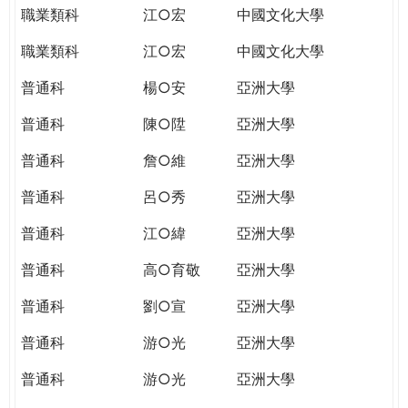
職業類科
江○宏
中國文化大學
職業類科
江○宏
中國文化大學
普通科
楊○安
亞洲大學
普通科
陳○陞
亞洲大學
普通科
詹○維
亞洲大學
普通科
呂○秀
亞洲大學
普通科
江○緯
亞洲大學
普通科
高○育敬
亞洲大學
普通科
劉○宣
亞洲大學
普通科
游○光
亞洲大學
普通科
游○光
亞洲大學