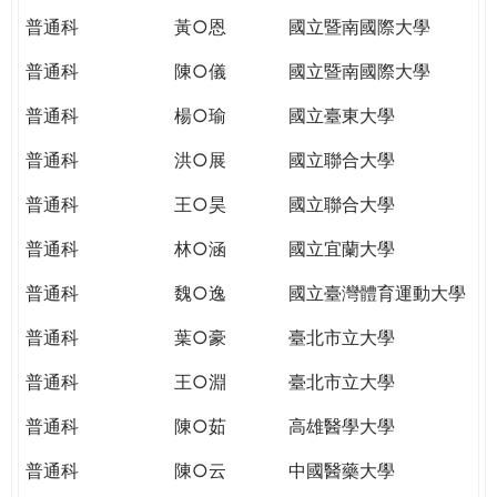
普通科
黃○恩
國立暨南國際大學
普通科
陳○儀
國立暨南國際大學
普通科
楊○瑜
國立臺東大學
普通科
洪○展
國立聯合大學
普通科
王○昊
國立聯合大學
普通科
林○涵
國立宜蘭大學
普通科
魏○逸
國立臺灣體育運動大學
普通科
葉○豪
臺北市立大學
普通科
王○淵
臺北市立大學
普通科
陳○茹
高雄醫學大學
普通科
陳○云
中國醫藥大學