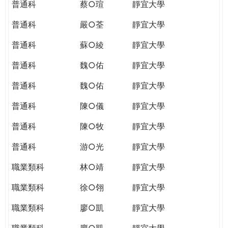
普通科
蔡○瑄
靜宜大學
普通科
嚴○荃
靜宜大學
普通科
蘇○綾
靜宜大學
普通科
魏○佑
靜宜大學
普通科
魏○佑
靜宜大學
普通科
陳○儀
靜宜大學
普通科
陳○牧
靜宜大學
普通科
游○光
靜宜大學
職業類科
林○靖
靜宜大學
職業類科
徐○翎
靜宜大學
職業類科
廖○凱
靜宜大學
職業類科
廖○凱
靜宜大學