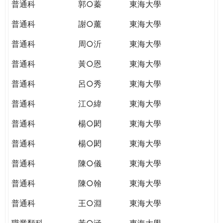
普通科
郭○蓁
東海大學
普通科
謝○薰
東海大學
普通科
周○沂
東海大學
普通科
黃○恩
東海大學
普通科
呂○秀
東海大學
普通科
江○緯
東海大學
普通科
楊○閎
東海大學
普通科
楊○閎
東海大學
普通科
陳○儀
東海大學
普通科
陳○翰
東海大學
普通科
王○淵
東海大學
職業類科
黃○涵
東海大學