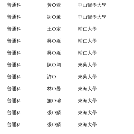
普通科
黃○萱
中山醫學大學
普通科
謝○薰
中山醫學大學
普通科
王○定
輔仁大學
普通科
吳○娫
輔仁大學
普通科
吳○娫
輔仁大學
普通科
陳○均
東吳大學
普通科
許○
東吳大學
普通科
林○晏
東海大學
普通科
施○璿
東海大學
普通科
張○鱗
東海大學
普通科
張○鱗
東海大學