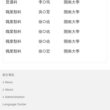
普通科
李○筠
開南大學
職業類科
吳○育
開南大學
職業類科
徐○佑
開南大學
職業類科
徐○佑
開南大學
職業類科
徐○佑
開南大學
職業類科
徐○宏
開南大學
新生專區
主
News
選
About
單
Administration
Language Center