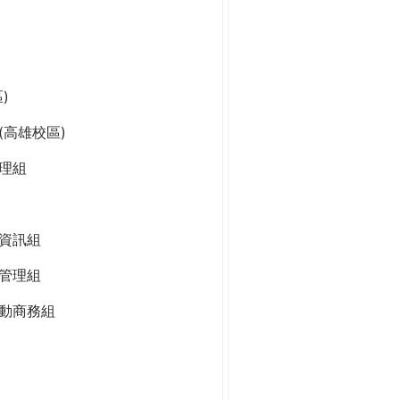
)
高雄校區)
理組
資訊組
管理組
動商務組