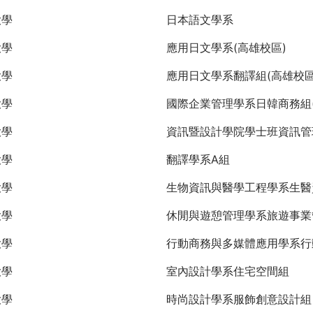
大學
日本語文學系
大學
應用日文學系(高雄校區)
大學
應用日文學系翻譯組(高雄校區
大學
國際企業管理學系日韓商務組(
大學
資訊暨設計學院學士班資訊管
大學
翻譯學系A組
大學
生物資訊與醫學工程學系生醫
大學
休閒與遊憩管理學系旅遊事業
大學
行動商務與多媒體應用學系行
大學
室內設計學系住宅空間組
大學
時尚設計學系服飾創意設計組