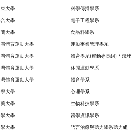
屏東大學
科學傳播學系
聯合大學
電子工程學系
宜蘭大學
食品科學系
臺灣體育運動大學
運動事業管理學系
臺灣體育運動大學
體育學系(運動專長組) / 滾球
臺灣體育運動大學
休閒運動學系
臺灣體育運動大學
體育學系
醫學大學
心理學系
醫藥大學
生物科技學系
醫學大學
醫學資訊學系
醫學大學
語言治療與聽力學系聽力組