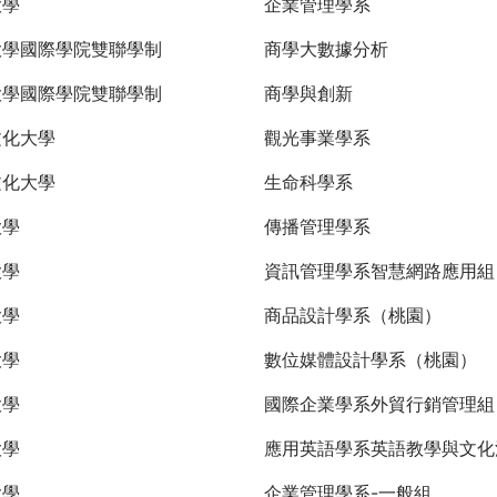
大學
企業管理學系
大學國際學院雙聯學制
商學大數據分析
大學國際學院雙聯學制
商學與創新
文化大學
觀光事業學系
文化大學
生命科學系
大學
傳播管理學系
大學
資訊管理學系智慧網路應用組
大學
商品設計學系（桃園）
大學
數位媒體設計學系（桃園）
大學
國際企業學系外貿行銷管理
大學
應用英語學系英語教學與文化
大學
企業管理學系-一般組