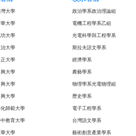
臺灣大學
政治學系政治理論組
清華大學
電機工程學系乙組
成功大學
光電科學與工程學系
政治大學
斯拉夫語文學系
中正大學
經濟學系
中興大學
農藝學系
中興大學
物理學系光電物理組
中興大學
歷史學系
彰化師範大學
電子工程學系
臺中教育大學
台灣語文學系
東華大學
藝術創意產業學系