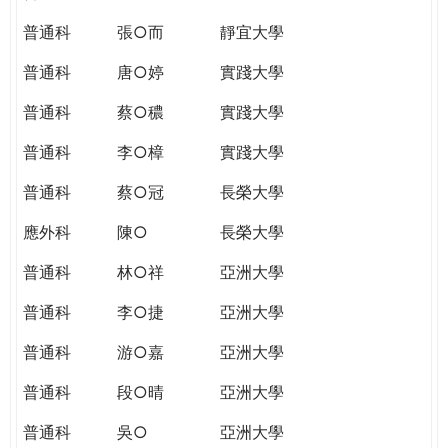
普通科
張○而
靜宜大學
普通科
唐○婷
實踐大學
普通科
蔡○穠
實踐大學
普通科
李○樟
實踐大學
普通科
蔡○冠
長榮大學
應外科
陳○
長榮大學
普通科
林○祥
亞洲大學
普通科
李○捷
亞洲大學
普通科
游○嘉
亞洲大學
普通科
段○晴
亞洲大學
普通科
吳○
亞洲大學