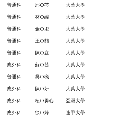
普通科
邱○芩
大葉大學
普通科
林○緯
大葉大學
普通科
金○埈
大葉大學
普通科
王○喆
大葉大學
普通科
陳○庭
大葉大學
應外科
蘇○茜
大葉大學
普通科
吳○榤
大葉大學
應外科
陳○妍
大葉大學
應外科
植○勇心
亞洲大學
應外科
徐○婷
逢甲大學