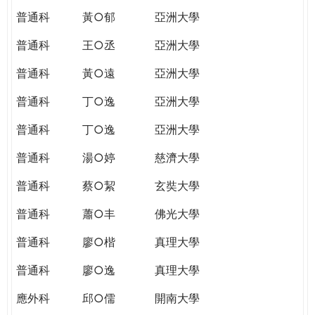
普通科
黃○郁
亞洲大學
普通科
王○丞
亞洲大學
普通科
黃○遠
亞洲大學
普通科
丁○逸
亞洲大學
普通科
丁○逸
亞洲大學
普通科
湯○婷
慈濟大學
普通科
蔡○絜
玄奘大學
普通科
蕭○丰
佛光大學
普通科
廖○楷
真理大學
普通科
廖○逸
真理大學
應外科
邱○儒
開南大學