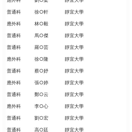
普通科
徐○軒
靜宜大學
應外科
林○毅
靜宜大學
普通科
馬○傑
靜宜大學
普通科
羅○芸
靜宜大學
應外科
徐○隆
靜宜大學
普通科
蔡○妤
靜宜大學
應外科
張○婷
靜宜大學
普通科
鄭○云
靜宜大學
應外科
李○心
靜宜大學
普通科
劉○宏
靜宜大學
普通科
高○廷
靜宜大學