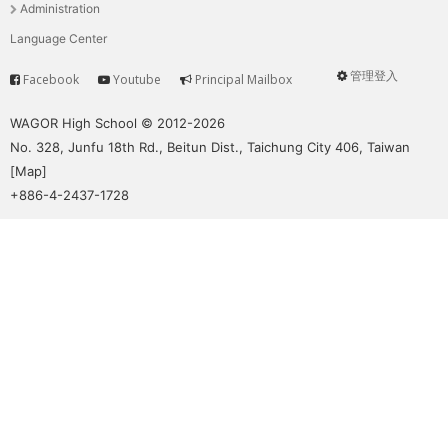
單
Administration
Language Center
管理登入
Facebook
Youtube
Principal Mailbox
Service
User
menu
WAGOR High School © 2012-2026
No. 328, Junfu 18th Rd., Beitun Dist., Taichung City 406, Taiwan
[
Map
]
+886-4-2437-1728