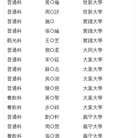
普通科
黃○倫
世新大學
普通科
周○詳
世新大學
普通科
施○
實踐大學
普通科
張○綸
實踐大學
觀光科
王○芝
實踐大學
普通科
鄧○柔
大同大學
普通科
宋○廷
大葉大學
普通科
蘇○志
大葉大學
普通科
吳○澍
大葉大學
普通科
陳○慈
大葉大學
餐飲科
黃○聖
大葉大學
餐飲科
步○鍀
大葉大學
普通科
劉○軒
義守大學
普通科
周○慧
義守大學
餐飲科
張○濨
義守大學