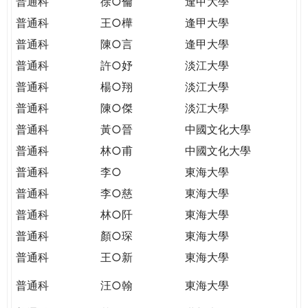
普通科
徐○倫
逢甲大學
普通科
王○樺
逢甲大學
普通科
陳○言
逢甲大學
普通科
許○妤
淡江大學
普通科
楊○翔
淡江大學
普通科
陳○傑
淡江大學
普通科
黃○晉
中國文化大學
普通科
林○甫
中國文化大學
普通科
李○
東海大學
普通科
李○慈
東海大學
普通科
林○阡
東海大學
普通科
顏○琛
東海大學
普通科
王○新
東海大學
普通科
汪○翰
東海大學