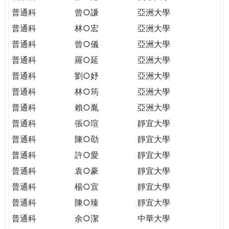
普通科
曾○謙
亞洲大學
普通科
林○宏
亞洲大學
普通科
曾○儀
亞洲大學
普通科
羅○延
亞洲大學
普通科
劉○妤
亞洲大學
普通科
林○筠
亞洲大學
普通科
賴○胤
亞洲大學
普通科
張○瑄
靜宜大學
普通科
陳○劭
靜宜大學
普通科
許○愛
靜宜大學
普通科
袁○豪
靜宜大學
普通科
楊○宜
靜宜大學
普通科
陳○臻
靜宜大學
普通科
余○潔
中華大學