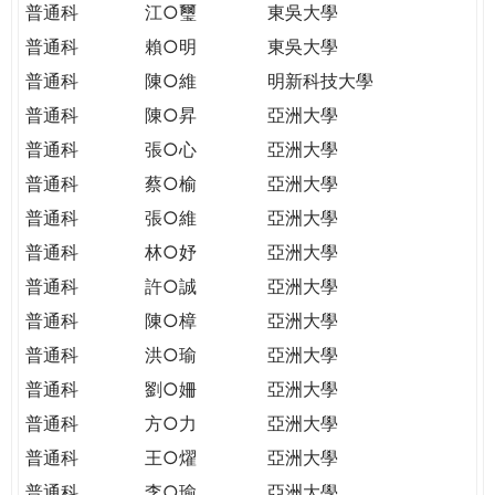
普通科
江○璽
東吳大學
普通科
賴○明
東吳大學
普通科
陳○維
明新科技大學
普通科
陳○昇
亞洲大學
普通科
張○心
亞洲大學
普通科
蔡○榆
亞洲大學
普通科
張○維
亞洲大學
普通科
林○妤
亞洲大學
普通科
許○誠
亞洲大學
普通科
陳○樟
亞洲大學
普通科
洪○瑜
亞洲大學
普通科
劉○姍
亞洲大學
普通科
方○力
亞洲大學
普通科
王○燿
亞洲大學
普通科
李○瑜
亞洲大學