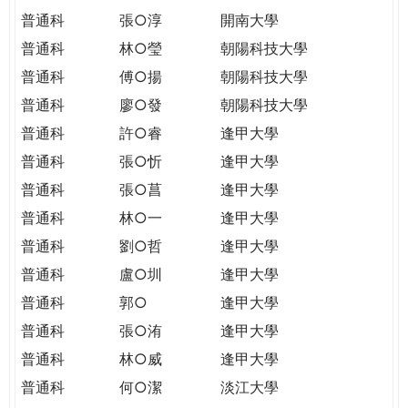
普通科
張○淳
開南大學
普通科
林○瑩
朝陽科技大學
普通科
傅○揚
朝陽科技大學
普通科
廖○發
朝陽科技大學
普通科
許○睿
逢甲大學
普通科
張○忻
逢甲大學
普通科
張○菖
逢甲大學
普通科
林○一
逢甲大學
普通科
劉○哲
逢甲大學
普通科
盧○圳
逢甲大學
普通科
郭○
逢甲大學
普通科
張○洧
逢甲大學
普通科
林○威
逢甲大學
普通科
何○潔
淡江大學