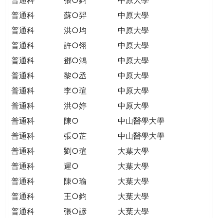
普通科
蘇○羿
中原大學
普通科
洪○均
中原大學
普通科
許○翎
中原大學
普通科
鄧○鴻
中原大學
普通科
黎○丞
中原大學
普通科
李○瑄
中原大學
普通科
洪○婷
中原大學
普通科
陳○
中山醫學大學
普通科
張○芷
中山醫學大學
普通科
劉○瑄
大葉大學
普通科
遲○
大葉大學
普通科
陳○瑜
大葉大學
普通科
王○鈞
大葉大學
普通科
張○諺
大葉大學