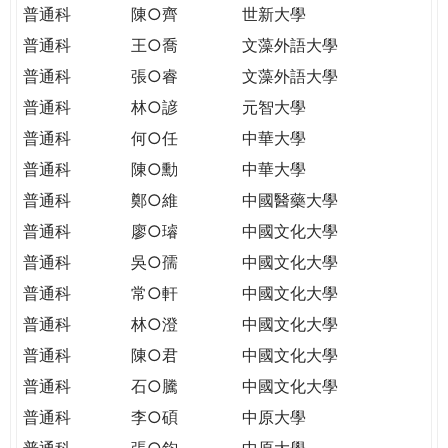
普通科
陳○齊
世新大學
普通科
王○喬
文藻外語大學
普通科
張○睿
文藻外語大學
普通科
林○諺
元智大學
普通科
何○任
中華大學
普通科
陳○勳
中華大學
普通科
鄭○維
中國醫藥大學
普通科
廖○璿
中國文化大學
普通科
吳○孺
中國文化大學
普通科
常○軒
中國文化大學
普通科
林○澄
中國文化大學
普通科
陳○君
中國文化大學
普通科
石○騰
中國文化大學
普通科
李○碩
中原大學
普通科
張○鈞
中原大學