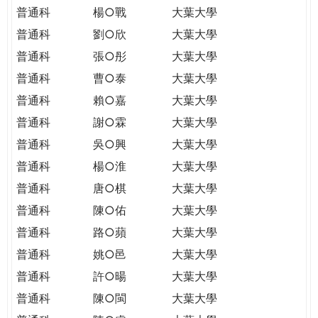
普通科
楊○戰
大葉大學
普通科
劉○欣
大葉大學
普通科
張○彤
大葉大學
普通科
曹○泰
大葉大學
普通科
賴○嘉
大葉大學
普通科
謝○霖
大葉大學
普通科
吳○興
大葉大學
普通科
楊○淮
大葉大學
普通科
唐○棋
大葉大學
普通科
陳○佑
大葉大學
普通科
路○蘋
大葉大學
普通科
姚○邑
大葉大學
普通科
許○暘
大葉大學
普通科
陳○閩
大葉大學