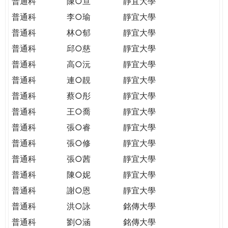
普通科
陳○亘
靜宜大學
普通科
李○瑜
靜宜大學
普通科
林○郁
靜宜大學
普通科
邱○慈
靜宜大學
普通科
高○沅
靜宜大學
普通科
連○靚
靜宜大學
普通科
蔡○彤
靜宜大學
普通科
王○喬
靜宜大學
普通科
張○睿
靜宜大學
普通科
張○修
靜宜大學
普通科
張○茜
靜宜大學
普通科
陳○妮
靜宜大學
普通科
謝○恩
靜宜大學
普通科
洪○詠
銘傳大學
普通科
劉○涵
銘傳大學