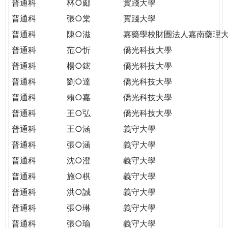
普通科
林○郕
實踐大學
普通科
張○棠
實踐大學
普通科
陳○滋
嘉藥學校財團法人嘉南藥理
普通科
范○忻
僑光科技大學
普通科
楊○鋐
僑光科技大學
普通科
劉○達
僑光科技大學
普通科
賴○嘉
僑光科技大學
普通科
王○弘
僑光科技大學
普通科
王○涵
義守大學
普通科
張○涵
義守大學
普通科
沈○澄
義守大學
普通科
施○棋
義守大學
普通科
洪○誠
義守大學
普通科
張○琳
義守大學
普通科
張○瑜
義守大學