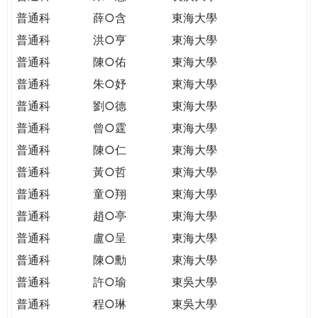
普通科
薛○含
東海大學
普通科
洪○亨
東海大學
普通科
陳○佑
東海大學
普通科
朱○妤
東海大學
普通科
劉○德
東海大學
普通科
曾○霆
東海大學
普通科
陳○仁
東海大學
普通科
黃○哲
東海大學
普通科
童○翔
東海大學
普通科
趙○亭
東海大學
普通科
盧○呈
東海大學
普通科
陳○勳
東海大學
普通科
許○瑜
東吳大學
普通科
程○琳
東吳大學