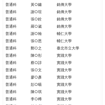
普通科
黃○鏞
銘傳大學
普通科
謝○瑄
銘傳大學
普通科
張○銓
銘傳大學
普通科
羅○崴
銘傳大學
普通科
謝○翰
輔仁大學
普通科
張○恩
輔仁大學
普通科
鄭○之
臺北市立大學
普通科
陳○彤
實踐大學
普通科
蔡○諄
實踐大學
普通科
張○文
實踐大學
普通科
廖○彥
實踐大學
普通科
彭○暘
實踐大學
普通科
陳○琪
實踐大學
普通科
李○樽
實踐大學