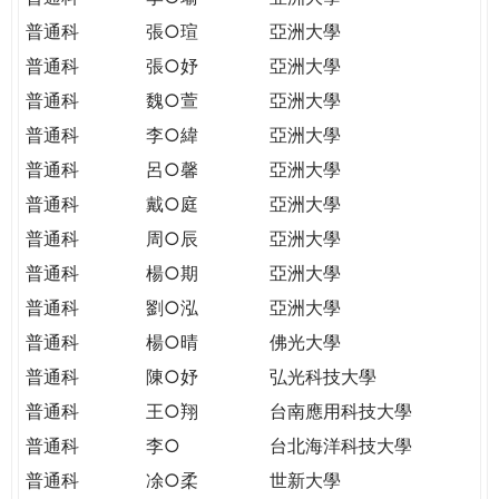
普通科
張○瑄
亞洲大學
普通科
張○妤
亞洲大學
普通科
魏○萱
亞洲大學
普通科
李○緯
亞洲大學
普通科
呂○馨
亞洲大學
普通科
戴○庭
亞洲大學
普通科
周○辰
亞洲大學
普通科
楊○期
亞洲大學
普通科
劉○泓
亞洲大學
普通科
楊○晴
佛光大學
普通科
陳○妤
弘光科技大學
普通科
王○翔
台南應用科技大學
普通科
李○
台北海洋科技大學
普通科
凃○柔
世新大學