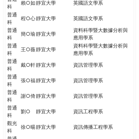
賴○如
靜宜大學
英國語文學系
科
普通
程○心
靜宜大學
英國語文學系
科
普通
資料科學暨大數據分析與
簡○瑜
靜宜大學
科
應用學系
普通
資料科學暨大數據分析與
王○薇
靜宜大學
科
應用學系
普通
戴○軒
靜宜大學
資訊管理學系
科
普通
張○福
靜宜大學
資訊管理學系
科
普通
謝○倚
靜宜大學
資訊管理學系
科
普通
劉○
靜宜大學
資訊工程學系
科
觀光
徐○暘
靜宜大學
資訊傳播工程學系
科
普通