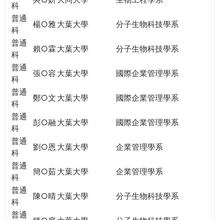
科
普通
楊○雅
大葉大學
分子生物科技學系
科
普通
賴○霖
大葉大學
分子生物科技學系
科
普通
張○容
大葉大學
國際企業管理學系
科
普通
鄭○文
大葉大學
國際企業管理學系
科
普通
彭○融
大葉大學
國際企業管理學系
科
普通
劉○恩
大葉大學
企業管理學系
科
普通
簡○茹
大葉大學
企業管理學系
科
普通
陳○晴
大葉大學
分子生物科技學系
科
普通