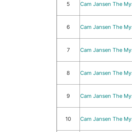
5
Cam Jansen The Mys
6
Cam Jansen The Myst
7
Cam Jansen The Mys
8
Cam Jansen The Myst
9
Cam Jansen The Mys
10
Cam Jansen The Mys