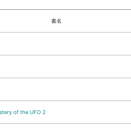
書名
tery of the UFO 2