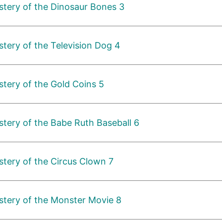
tery of the Dinosaur Bones 3
ery of the Television Dog 4
tery of the Gold Coins 5
ery of the Babe Ruth Baseball 6
tery of the Circus Clown 7
tery of the Monster Movie 8