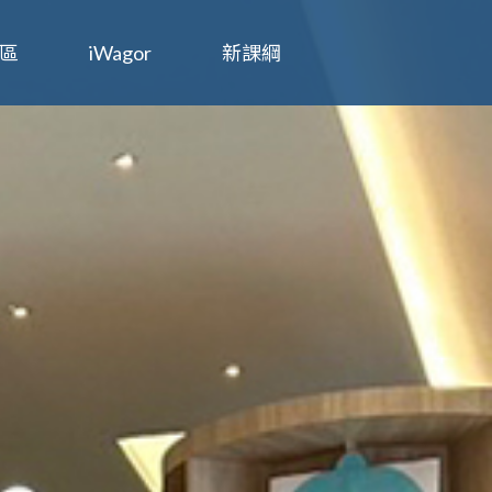
區
iWagor
新課綱