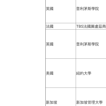
THE
WORLD
英國
普利茅斯學院
TOMORROW
PUTTING
YOU
法國
TBS法國圖盧茲
ON
THE
PATH
英國
普利茅斯學院
TO
GLOBAL
CITIZENSHIP
美國
紐約大學
新加坡
新加坡管理大學