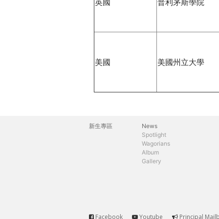
英國
普利茅斯學院
美國
美國州立大學
新生專區
News
主
Spotlight
Wagorians
選
Album
Gallery
單
Facebook
Youtube
Principal Mail