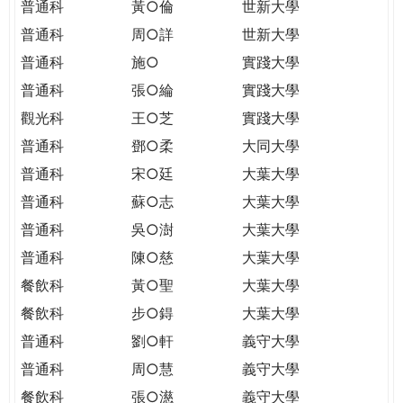
普通科
黃○倫
世新大學
普通科
周○詳
世新大學
普通科
施○
實踐大學
普通科
張○綸
實踐大學
觀光科
王○芝
實踐大學
普通科
鄧○柔
大同大學
普通科
宋○廷
大葉大學
普通科
蘇○志
大葉大學
普通科
吳○澍
大葉大學
普通科
陳○慈
大葉大學
餐飲科
黃○聖
大葉大學
餐飲科
步○鍀
大葉大學
普通科
劉○軒
義守大學
普通科
周○慧
義守大學
餐飲科
張○濨
義守大學