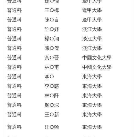
普通科
徐○倫
逢甲大學
普通科
王○樺
逢甲大學
普通科
陳○言
逢甲大學
普通科
許○妤
淡江大學
普通科
楊○翔
淡江大學
普通科
陳○傑
淡江大學
普通科
黃○晉
中國文化大學
普通科
林○甫
中國文化大學
普通科
李○
東海大學
普通科
李○慈
東海大學
普通科
林○阡
東海大學
普通科
顏○琛
東海大學
普通科
王○新
東海大學
普通科
汪○翰
東海大學