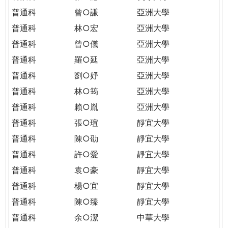
普通科
曾○謙
亞洲大學
普通科
林○宏
亞洲大學
普通科
曾○儀
亞洲大學
普通科
羅○延
亞洲大學
普通科
劉○妤
亞洲大學
普通科
林○筠
亞洲大學
普通科
賴○胤
亞洲大學
普通科
張○瑄
靜宜大學
普通科
陳○劭
靜宜大學
普通科
許○愛
靜宜大學
普通科
袁○豪
靜宜大學
普通科
楊○宜
靜宜大學
普通科
陳○臻
靜宜大學
普通科
余○潔
中華大學