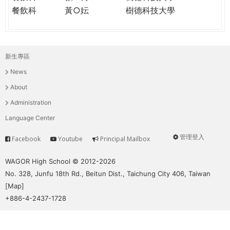
餐飲科
黃○妘
樹德科技大學
新生專區
主
News
選
About
單
Administration
Language Center
管理登入
Facebook
Youtube
Principal Mailbox
Service
User
menu
WAGOR High School © 2012-2026
No. 328, Junfu 18th Rd., Beitun Dist., Taichung City 406, Taiwan
[
Map
]
+886-4-2437-1728