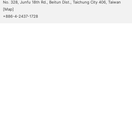
No. 328, Junfu 18th Rd., Beitun Dist., Taichung City 406, Taiwan
[
Map
]
+886-4-2437-1728