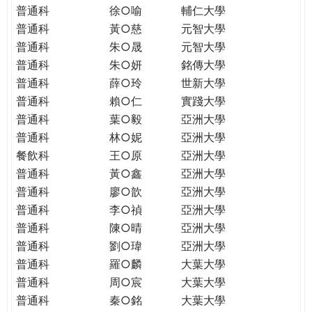
普通科
徐○喻
輔仁大學
普通科
黃○慈
元智大學
普通科
朱○晟
元智大學
普通科
朱○妍
銘傳大學
普通科
薛○玲
世新大學
普通科
賴○仁
實踐大學
普通科
葉○毅
亞洲大學
普通科
林○妮
亞洲大學
餐飲科
王○原
亞洲大學
普通科
黃○鑫
亞洲大學
普通科
廖○歆
亞洲大學
普通科
李○禎
亞洲大學
普通科
陳○晴
亞洲大學
普通科
劉○瑋
亞洲大學
普通科
羅○麟
大葉大學
普通科
周○宸
大葉大學
普通科
秦○銘
大葉大學