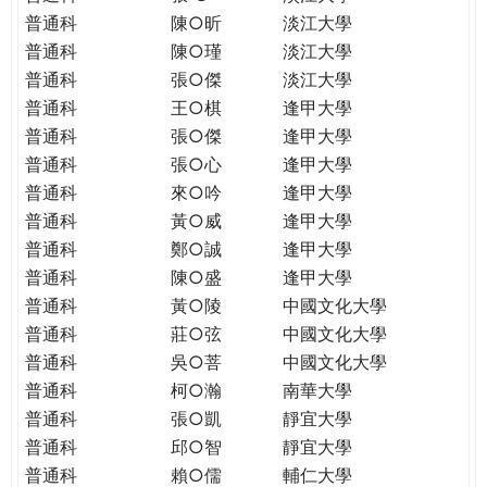
普通科
陳○昕
淡江大學
普通科
陳○瑾
淡江大學
普通科
張○傑
淡江大學
普通科
王○棋
逢甲大學
普通科
張○傑
逢甲大學
普通科
張○心
逢甲大學
普通科
來○吟
逢甲大學
普通科
黃○威
逢甲大學
普通科
鄭○誠
逢甲大學
普通科
陳○盛
逢甲大學
普通科
黃○陵
中國文化大學
普通科
莊○弦
中國文化大學
普通科
吳○菩
中國文化大學
普通科
柯○瀚
南華大學
普通科
張○凱
靜宜大學
普通科
邱○智
靜宜大學
普通科
賴○儒
輔仁大學