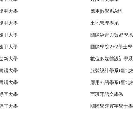
逢甲大學
應用數學系A組
逢甲大學
土地管理學系
逢甲大學
國際經營與貿易學系
逢甲大學
國際學院2+2學士
世新大學
數位多媒體設計學系
實踐大學
服裝設計學系(臺北校
實踐大學
應用外語學系(臺北校
靜宜大學
西班牙語文學系
靜宜大學
國際學院寰宇學士學