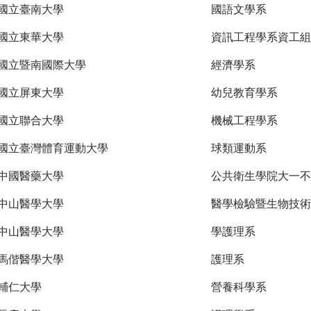
國立臺南大學
國語文學系
國立東華大學
資訊工程學系資工組
國立暨南國際大學
經濟學系
國立屏東大學
幼兒教育學系
國立聯合大學
機械工程學系
國立臺灣體育運動大學
球類運動系
中國醫藥大學
公共衛生學院大一不
中山醫學大學
醫學檢驗暨生物技術
中山醫學大學
學護理系
馬偕醫學大學
護理系
輔仁大學
營養科學系