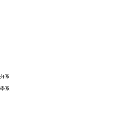
分系
學系