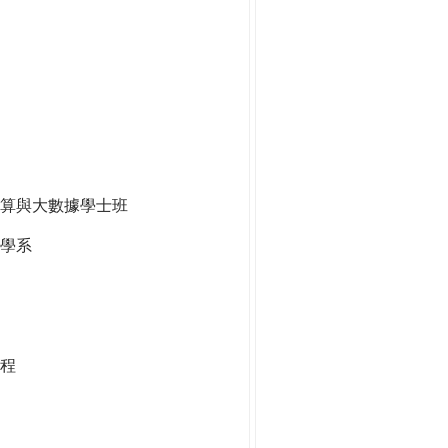
算與大數據學士班
學系
程