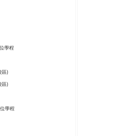
學位學程
區)
區)
位學程