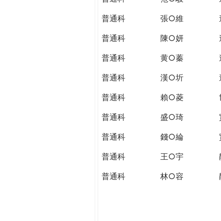
普通科
張○維
普通科
陳○妍
普通科
黄○蓁
普通科
漢○圻
普通科
賴○菱
普通科
盛○琦
普通科
錢○綸
普通科
王○宇
普通科
林○容