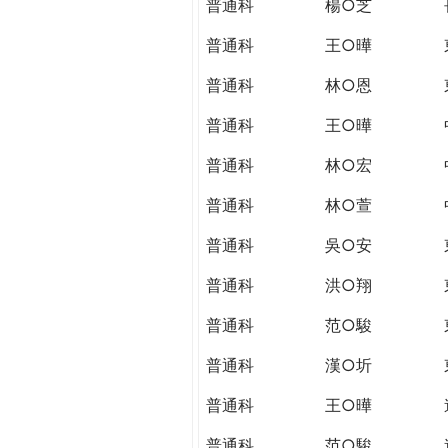
普通科
楊○芝
普通科
王○曄
普通科
林○恩
普通科
王○曄
普通科
林○宏
普通科
林○萱
普通科
吳○安
普通科
洪○翔
普通科
范○駿
普通科
漢○圻
普通科
王○曄
普通科
范○駿