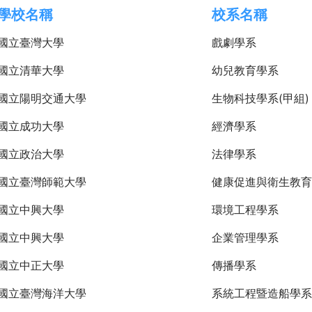
學校名稱
校系名稱
國立臺灣大學
戲劇學系
國立清華大學
幼兒教育學系
國立陽明交通大學
生物科技學系(甲組)
國立成功大學
經濟學系
國立政治大學
法律學系
國立臺灣師範大學
健康促進與衛生教育
國立中興大學
環境工程學系
國立中興大學
企業管理學系
國立中正大學
傳播學系
國立臺灣海洋大學
系統工程暨造船學系