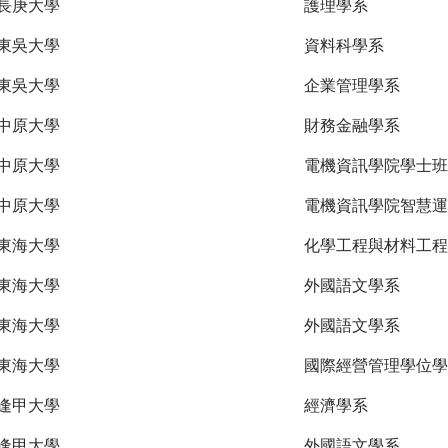
長庚大學
護理學系
東吳大學
資料科學系
東吳大學
企業管理學系
中原大學
財務金融學系
中原大學
電機資訊學院學士班
中原大學
電機資訊學院智慧運
東海大學
化學工程與材料工程
東海大學
外國語文學系
東海大學
外國語文學系
東海大學
國際經營管理學位學
逢甲大學
經濟學系
逢甲大學
外國語文學系