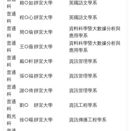
賴○如
靜宜大學
英國語文學系
科
普通
程○心
靜宜大學
英國語文學系
科
普通
資料科學暨大數據分析與
簡○瑜
靜宜大學
科
應用學系
普通
資料科學暨大數據分析與
王○薇
靜宜大學
科
應用學系
普通
戴○軒
靜宜大學
資訊管理學系
科
普通
張○福
靜宜大學
資訊管理學系
科
普通
謝○倚
靜宜大學
資訊管理學系
科
普通
劉○
靜宜大學
資訊工程學系
科
觀光
徐○暘
靜宜大學
資訊傳播工程學系
科
普通