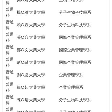
科
普通
楊○雅
大葉大學
分子生物科技學系
科
普通
賴○霖
大葉大學
分子生物科技學系
科
普通
張○容
大葉大學
國際企業管理學系
科
普通
鄭○文
大葉大學
國際企業管理學系
科
普通
彭○融
大葉大學
國際企業管理學系
科
普通
劉○恩
大葉大學
企業管理學系
科
普通
簡○茹
大葉大學
企業管理學系
科
普通
陳○晴
大葉大學
分子生物科技學系
科
普通