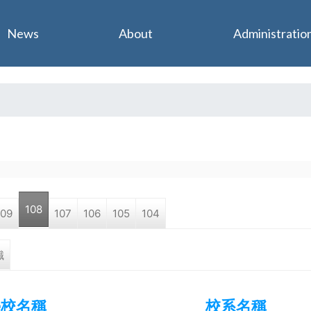
Jump to navigation
News
About
Administratio
108
109
107
106
105
104
職
學校名稱
校系名稱