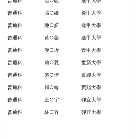
普通科
范○駿
逢甲大學
普通科
張○維
逢甲大學
普通科
陳○妍
逢甲大學
普通科
黄○蓁
逢甲大學
普通科
漢○圻
逢甲大學
普通科
賴○菱
世新大學
普通科
盛○琦
實踐大學
普通科
錢○綸
實踐大學
普通科
王○宇
靜宜大學
普通科
林○容
靜宜大學