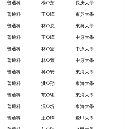
普通科
楊○芝
長庚大學
普通科
王○曄
東吳大學
普通科
林○恩
東吳大學
普通科
王○曄
中原大學
普通科
林○宏
中原大學
普通科
林○萱
中原大學
普通科
吳○安
東海大學
普通科
洪○翔
東海大學
普通科
范○駿
東海大學
普通科
漢○圻
東海大學
普通科
王○曄
逢甲大學