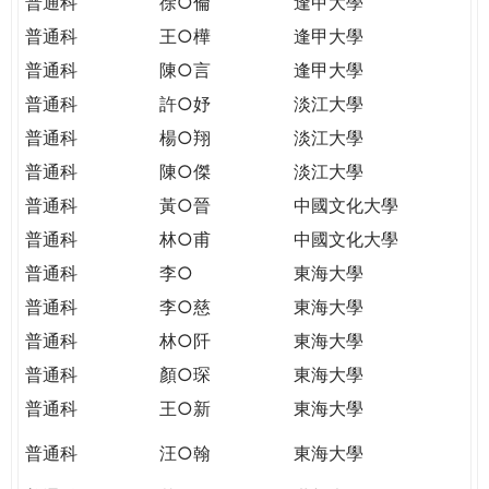
普通科
徐○倫
逢甲大學
普通科
王○樺
逢甲大學
普通科
陳○言
逢甲大學
普通科
許○妤
淡江大學
普通科
楊○翔
淡江大學
普通科
陳○傑
淡江大學
普通科
黃○晉
中國文化大學
普通科
林○甫
中國文化大學
普通科
李○
東海大學
普通科
李○慈
東海大學
普通科
林○阡
東海大學
普通科
顏○琛
東海大學
普通科
王○新
東海大學
普通科
汪○翰
東海大學