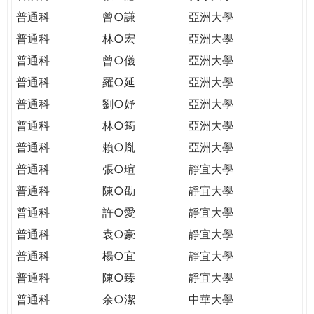
普通科
曾○謙
亞洲大學
普通科
林○宏
亞洲大學
普通科
曾○儀
亞洲大學
普通科
羅○延
亞洲大學
普通科
劉○妤
亞洲大學
普通科
林○筠
亞洲大學
普通科
賴○胤
亞洲大學
普通科
張○瑄
靜宜大學
普通科
陳○劭
靜宜大學
普通科
許○愛
靜宜大學
普通科
袁○豪
靜宜大學
普通科
楊○宜
靜宜大學
普通科
陳○臻
靜宜大學
普通科
余○潔
中華大學