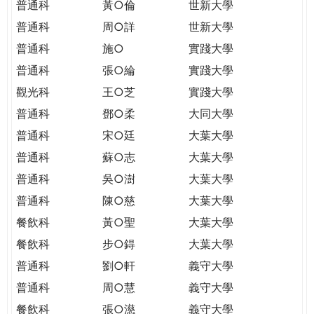
普通科
黃○倫
世新大學
普通科
周○詳
世新大學
普通科
施○
實踐大學
普通科
張○綸
實踐大學
觀光科
王○芝
實踐大學
普通科
鄧○柔
大同大學
普通科
宋○廷
大葉大學
普通科
蘇○志
大葉大學
普通科
吳○澍
大葉大學
普通科
陳○慈
大葉大學
餐飲科
黃○聖
大葉大學
餐飲科
步○鍀
大葉大學
普通科
劉○軒
義守大學
普通科
周○慧
義守大學
餐飲科
張○濨
義守大學